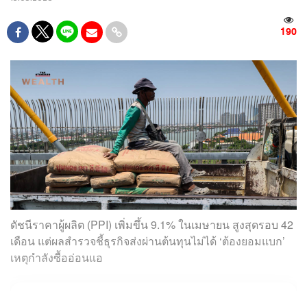
190
ดัชนีราคาผู้ผลิต (PPI) เพิ่มขึ้น 9.1% ในเมษายน สูงสุดรอบ 42
เดือน แต่ผลสำรวจชี้ธุรกิจส่งผ่านต้นทุนไม่ได้ ‘ต้องยอมแบก’
เหตุกำลังซื้ออ่อนแอ