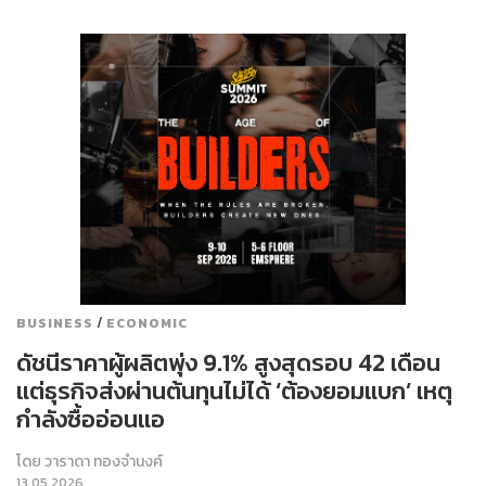
/
BUSINESS
ECONOMIC
ดัชนีราคาผู้ผลิตพุ่ง 9.1% สูงสุดรอบ 42 เดือน
แต่ธุรกิจส่งผ่านต้นทุนไม่ได้ ‘ต้องยอมแบก’ เหตุ
กำลังซื้ออ่อนแอ
โดย
วาราดา ทองจำนงค์
13.05.2026