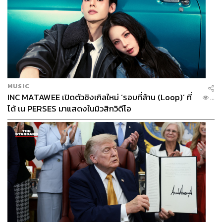
MUSIC
INC MATAWEE เปิดตัวซิงเกิลใหม่ ‘รอบที่ล้าน (Loop)’ ที่
...
ได้ เน PERSES มาแสดงในมิวสิกวิดีโอ