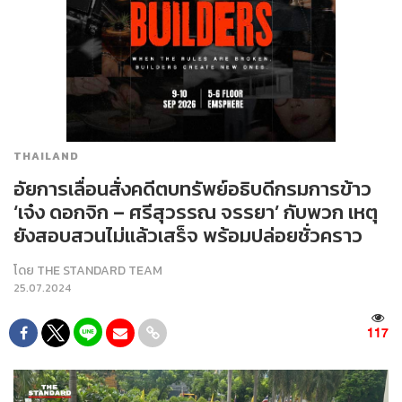
THAILAND
อัยการเลื่อนสั่งคดีตบทรัพย์อธิบดีกรมการข้าว
‘เจ๋ง ดอกจิก – ศรีสุวรรณ จรรยา’ กับพวก เหตุ
ยังสอบสวนไม่แล้วเสร็จ พร้อมปล่อยชั่วคราว
โดย
THE STANDARD TEAM
25.07.2024
117