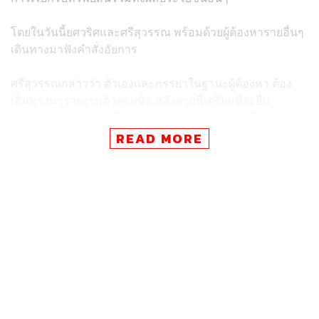
โดยในวันนี้ยศวริศและศรีสุวรรณ พร้อมด้วยผู้ต้องหารายอื่นๆ
เดินทางมาฟังคำสั่งอัยการ
ศรีสุวรรณกล่าวว่า ตัวเองและภรรยาในฐานะผู้ต้องหา ต้อง
เดินทางมารายงานตัวตามนัด หลังจากนี้เตรียมที่จะยื่น
หนังสือร้องขอความเป็นธรรมกับอัยการ เพราะมั่นใจว่ามี
พยานหลักฐานที่ยืนยันได้ว่าตัวเองเป็นผู้บริสุทธิ์ พร้อมยืนยัน
READ MORE
ว่าที่ผ่านมาตัวเองไม่ได้มีการหารือกับกลุ่มผู้ต้องหาคนอื่น
โดยเฉพาะยศวริศที่เจอกันเพียงครั้งเดียว กระทั่งมาเจอกันใน
วันนี้ ซึ่งถือเป็นครั้งแรกในรอบ 6 เดือน
ช่วงที่ผ่านมาตัวเองยังคงเดินหน้าช่วยเหลือประชาชน เพราะ
ยังมีชาวบ้านที่ได้รับความเดือดร้อนมาขอความช่วยเหลือ แต่
ส่วนของการร้องเรียนหน่วยงานและบุคคล ยอมรับว่าจะต้อง
มีการทบทวนบทบาทหน้าที่ อีกทั้งต้องตรวจสอบรายละเอียด
ทั้งหมด เพราะที่ผ่านมามีหลายเรื่องที่ตัวเองร้องเรียนไปแล้ว
ได้รับการตรวจสอบจนประสบความสำเร็จ ดังนั้นหลังจากที่ตัว