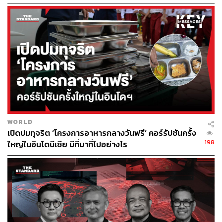
ทุกคน
WORLD
เปิดปมทุจริต ‘โครงการอาหารกลางวันฟรี’ คอร์รัปชันครั้ง
198
ใหญ่ในอินโดนีเซีย มีที่มาที่ไปอย่างไร