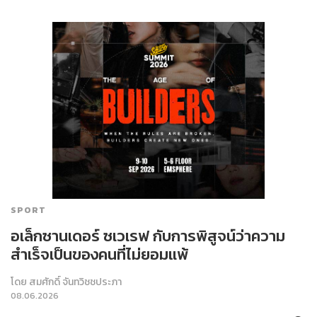
SPORT
อเล็กซานเดอร์ ซเวเรฟ กับการพิสูจน์ว่าความ
สำเร็จเป็นของคนที่ไม่ยอมแพ้
โดย
สมศักดิ์ จันทวิชชประภา
08.06.2026