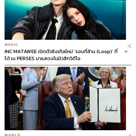
MUSIC
INC MATAWEE เปิดตัวซิงเกิลใหม่ ‘รอบที่ล้าน (Loop)’ ที่
...
ได้ เน PERSES มาแสดงในมิวสิกวิดีโอ
WORLD