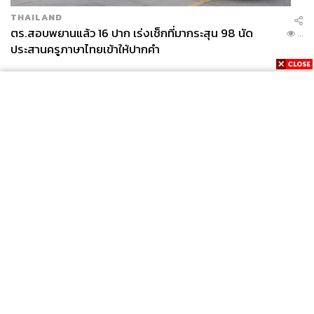
THAILAND
ตร.สอบพยานแล้ว 16 ปาก เร่งเช็กที่มากระสุน 98 นัด
...
ประสานครูภาษาไทยเข้าให้ปากคำ
News
Wealth
Pop
Podcast
Video
Now
Opinion
Careers
Events
Privacy
About
Contact
Policy
FOR
ADVERTISING
MEMBERSHIP