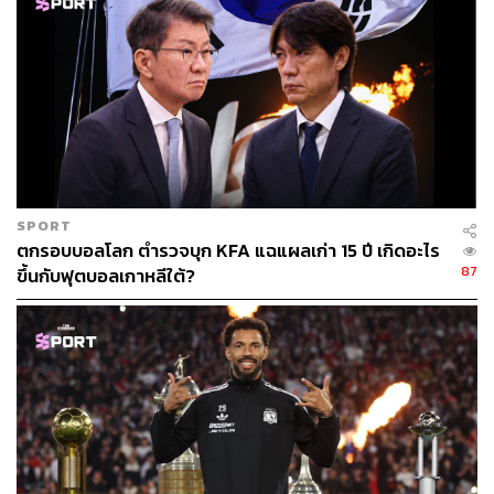
SPORT
ตกรอบบอลโลก ตำรวจบุก KFA แฉแผลเก่า 15 ปี เกิดอะไร
87
ขึ้นกับฟุตบอลเกาหลีใต้?