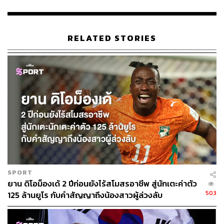
243
RELATED STORIES
ABOUT THE AUTHOR
THE STANDARD TEAM
กองบรรณาธิการ THE STANDARD
SPORT
ยาน ดิโอม็องเด้ 2 ปีก่อนยังไร้สโมสรอาชีพ สู่นักเตะค่าตัว
503
125 ล้านยูโร กับคำสัญญาถึงน้องสาวผู้ล่วงลับ