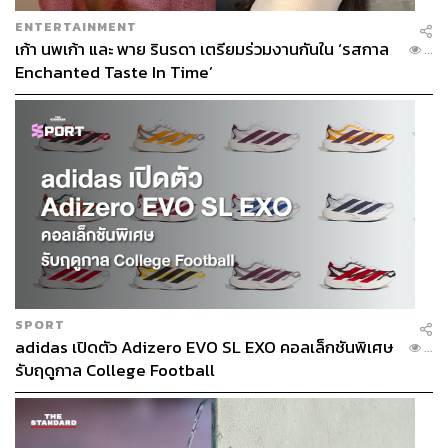
ENTERTAINMENT
เก้า นพเก้า และ พาย รินรดา เตรียมร่วมงานกันใน ‘รสกาล
...
Enchanted Taste In Time’
SPORT
adidas เปิดตัว Adizero EVO SL EXO คอลเล็กชันพิเศษ
...
รับฤดูกาล College Football