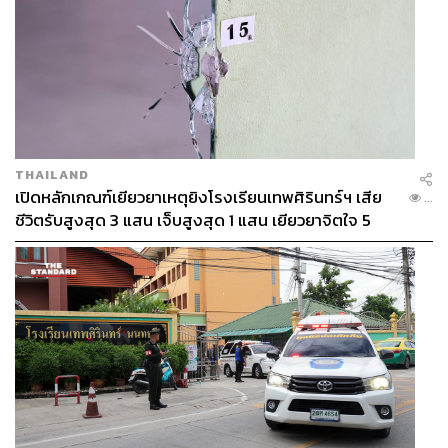
THAILAND
เปิดหลักเกณฑ์เยียวยาเหตุยิงโรงเรียนเทพศิรินทร์ฯ เสีย
...
ชีวิตรับสูงสุด 3 แสน เจ็บสูงสุด 1 แสน เยียวยาจิตใจ 5
ระดับ