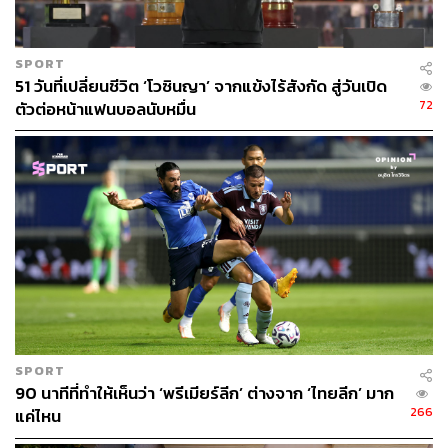
SPORT
51 วันที่เปลี่ยนชีวิต ‘โวซินญา’ จากแข้งไร้สังกัด สู่วันเปิด
72
ตัวต่อหน้าแฟนบอลนับหมื่น
SPORT
90 นาทีที่ทำให้เห็นว่า ‘พรีเมียร์ลีก’ ต่างจาก ‘ไทยลีก’ มาก
266
แค่ไหน