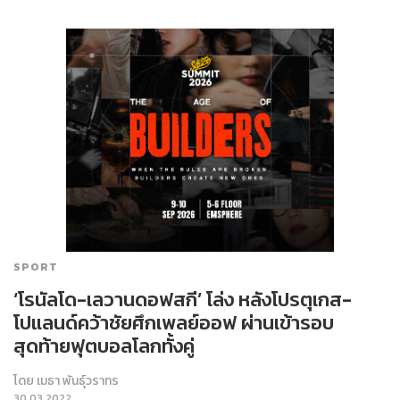
SPORT
‘โรนัลโด-เลวานดอฟสกี’ โล่ง หลังโปรตุเกส-
โปแลนด์คว้าชัยศึกเพลย์ออฟ ผ่านเข้ารอบ
สุดท้ายฟุตบอลโลกทั้งคู่
โดย
เมธา พันธุ์วราทร
30.03.2022