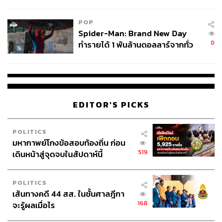
ข้อหาหนัก จ่อชง ป.ป.ช. 12 ส.ค. นี้
POP
Spider-Man: Brand New Day
0
ทำรายได้ 1 พันล้านดอลลาร์จากทั่ว
โลกภายใน 6 วัน
EDITOR'S PICKS
POLITICS
มหากาพย์โกงข้อสอบท้องถิ่น ก่อน
519
เดินหน้าสู่จุดจบในสัปดาห์นี้
POLITICS
เส้นทางคดี 44 สส. ในชั้นศาลฎีกา
168
จะรู้ผลเมื่อไร