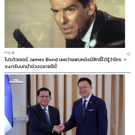
FILM
โปรดิวเซอร์ James Bond เผยว่าแฟนหนังมีสิทธิ์ได้รู้ว่าใคร
...
จะมารับบทนำช่วงปลายปีนี้