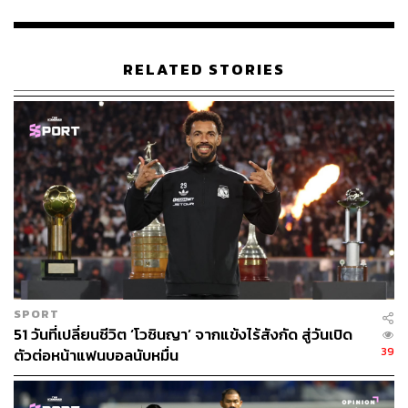
ABOUT THE AUTHOR
เมธา พันธุ์วราทร
RELATED STORIES
เจ้าของนามปากกา ‘ลูกแม่กิ่ง’ คอลัมนิสต์ที่เล่า
เรื่องกีฬาให้คนนำไปปรับใช้ในชีวิต ซึ่งจะ
ทำให้ได้รับแรงบันดาลใจจากกีฬาที่คุณชื่น
ชอบ ในคอลัมน์ ‘Goal of Life’
SPORT
51 วันที่เปลี่ยนชีวิต ‘โวซินญา’ จากแข้งไร้สังกัด สู่วันเปิด
39
ตัวต่อหน้าแฟนบอลนับหมื่น