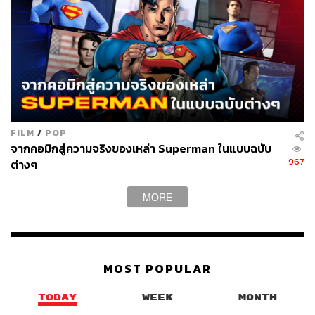
FILM
/
POP
จากคอมิกสู่ความจริงของเหล่า Superman ในแบบฉบับ
967
ต่างๆ
MORE
MOST POPULAR
TODAY
WEEK
MONTH