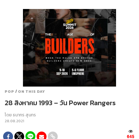
/
POP
ON THIS DAY
28 สิงหาคม 1993 – วัน Power Rangers
โดย
ธนากร สุนทร
28.08.2021
645