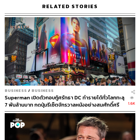
RELATED STORIES
BUSINESS
/
BUSINESS
Superman เปิดตัวกอบกู้ศรัทธา DC ทำรายได้ทั่วโลกทะลุ
1.6K
7 พันล้านบาท กดปุ่มรีเซ็ตจักรวาลหนังอย่างสมศักดิ์ศรี
แม้รายได้ในจีนไม่เปรี้ยงอย่างที่คิด