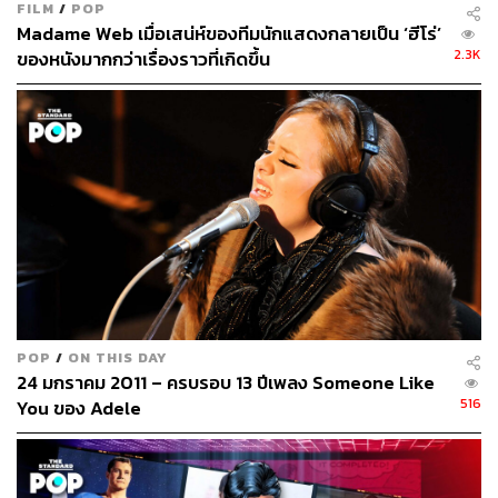
FILM
/
POP
Madame Web เมื่อเสน่ห์ของทีมนักแสดงกลายเป็น ‘ฮีโร่’
2.3K
ของหนังมากกว่าเรื่องราวที่เกิดขึ้น
POP
/
ON THIS DAY
24 มกราคม 2011 – ครบรอบ 13 ปีเพลง Someone Like
516
You ของ Adele