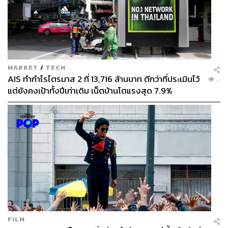
MARKET
/
TECH
AIS ทำกำไรไตรมาส 2 ที่ 13,716 ล้านบาท ดีกว่าที่ประเมินไว้
...
แต่ยังคงเป้าทั้งปีเท่าเดิม เน็ตบ้านโตแรงสุด 7.9%
FILM