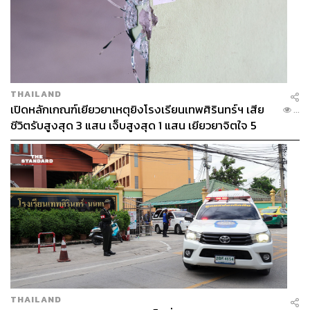
THAILAND
เปิดหลักเกณฑ์เยียวยาเหตุยิงโรงเรียนเทพศิรินทร์ฯ เสีย
...
ชีวิตรับสูงสุด 3 แสน เจ็บสูงสุด 1 แสน เยียวยาจิตใจ 5
ระดับ
THAILAND