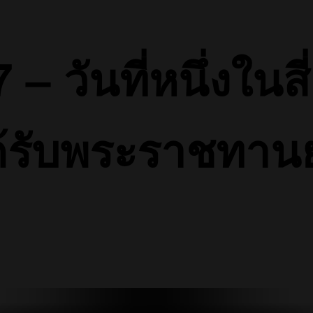
 วันที่หนึ่งในสี
ด้รับพระราชทานย