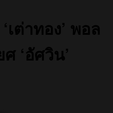
่ ‘เต่าทอง’ พอล
ศ ‘อัศวิน’