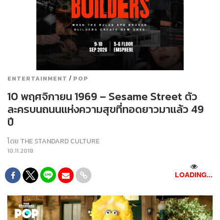
/
ENTERTAINMENT
POP
10 พฤศจิกายน 1969 – Sesame Street ตัว
ละครบนถนนแห่งความสุขที่ทอดยาวมาแล้ว 49
ปี
โดย
THE STANDARD CULTURE
10.11.2018
73