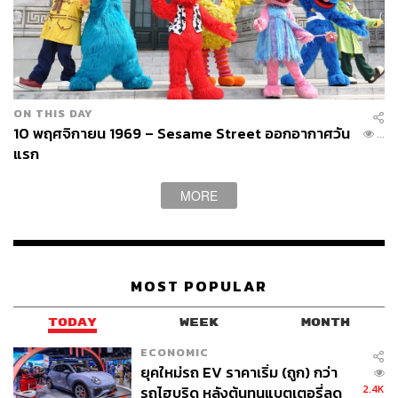
ON THIS DAY
10 พฤศจิกายน 1969 – Sesame Street ออกอากาศวัน
67
แรก
MORE
MOST POPULAR
TODAY
WEEK
MONTH
ECONOMIC
ยุคใหม่รถ EV ราคาเริ่ม (ถูก) กว่า
0
รถไฮบริด หลังต้นทุนแบตเตอรี่ลด