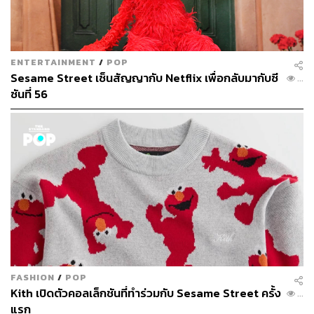
ENTERTAINMENT
/
POP
Sesame Street เซ็นสัญญากับ Netflix เพื่อกลับมากับซี
325
ซันที่ 56
FASHION
/
POP
Kith เปิดตัวคอลเล็กชันที่ทำร่วมกับ Sesame Street ครั้ง
180
แรก