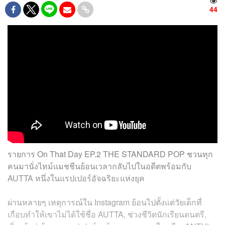
44
รายการ On That Day EP.2 THE STANDARD POP ชวนทุก
คนมานั่งไทม์แมชชีนย้อนเวลากลับไปในอดีตพร้อมกับ
AUTTA หนึ่งในแรปเปอร์อัจฉริยะแห่งยุค
ผ่านหลายๆ เหตุการณ์ใน Instagram ย้อนไปตั้งแต่วัยเด็กที่
เกือบทำให้เขาไม่ได้ใช้ชื่อ AUTTA, ช่วงชีวิตนักเรียนดนตรี,