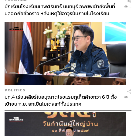
นักเรียนโรงเรียนเทพศิรินทร์ นนทบุรี อพยพเข้ายังพื้นที่
...
ปลอดภัยชั่วคราว หลังเหตุใช้อาวุธปืนภายในโรงเรียน
คลี่คลาย
POLITICS
มท.4 เร่งเคลียร์ใบอนุญาตโรงแรมภูเก็ตค้างกว่า 6 ปี ตั้ง
...
เป้าจบ ก.ย. ยกเป็นโมเดลแก้ทั้งประเทศ