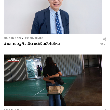
BUSINESS
/
ECONOMIC
ม่านเศรษฐกิจเปิด แต่เงินยังไม่ไหล
...
THAILAND