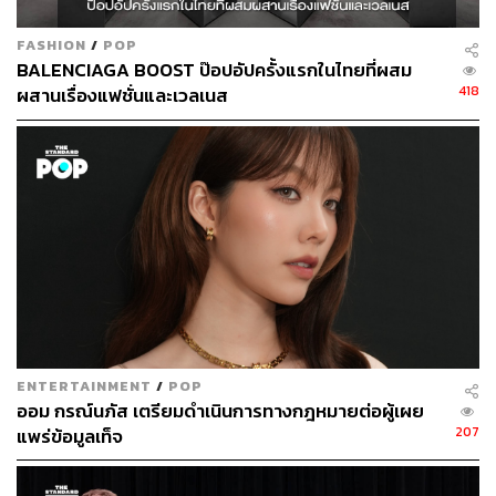
FASHION
/
POP
BALENCIAGA BOOST ป๊อปอัปครั้งแรกในไทยที่ผสม
418
ผสานเรื่องแฟชั่นและเวลเนส
ENTERTAINMENT
/
POP
ออม กรณ์นภัส เตรียมดำเนินการทางกฎหมายต่อผู้เผย
207
แพร่ข้อมูลเท็จ