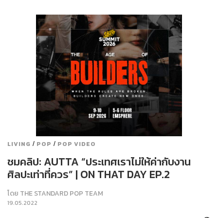
/
/
LIVING
POP
POP VIDEO
ชมคลิป: AUTTA “ประเทศเราไม่ให้ค่ากับงาน
ศิลปะเท่าที่ควร” | ON THAT DAY EP.2
โดย
THE STANDARD POP TEAM
19.05.2022