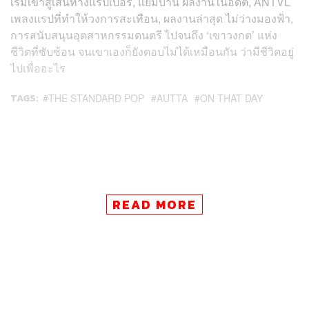
เริ่มเข้าสู่เส้นทางแรปเปอร์, แย้มบาน ผลงานในอดีต, ANTVL
เพลงแรปที่ทำให้วงการสะเทือน, ผลงานล่าสุด ไม่ว่างมองฟ้า,
การสนับสนุนอุตสาหกรรมดนตรี ไปจนถึง ‘เขาวงกต’ แห่ง
ชีวิตที่ซับซ้อน จนเขาเองก็ยังตอบไม่ได้เหมือนกัน ว่ามีชีวิตอยู่
ไปเพื่ออะไร
TAGS:
THE STANDARD POP
AUTTA
ON THAT DAY
READ MORE
44
ABOUT THE AUTHOR
THE STANDARD POP TEAM