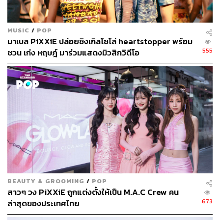
MUSIC
/
POP
มาเบล PiXXiE ปล่อยซิงเกิลโซโล่ heartstopper พร้อม
555
ชวน เก่ง หฤษฎ์ มาร่วมแสดงมิวสิกวิดีโอ
BEAUTY & GROOMING
/
POP
สาวๆ วง PiXXiE ถูกแต่งตั้งให้เป็น M.A.C Crew คน
673
ล่าสุดของประเทศไทย