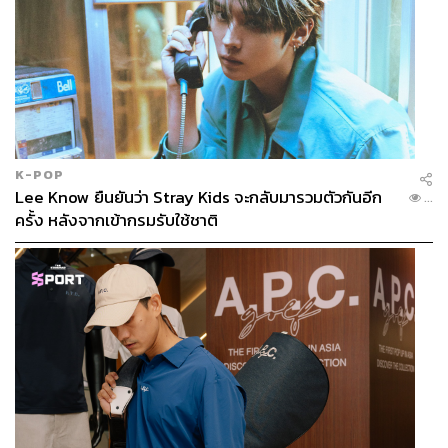
K-POP
Lee Know ยืนยันว่า Stray Kids จะกลับมารวมตัวกันอีก
...
ครั้ง หลังจากเข้ากรมรับใช้ชาติ