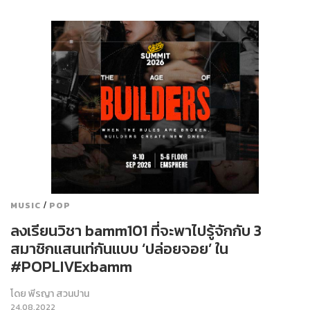
/
MUSIC
POP
ลงเรียนวิชา bamm101 ที่จะพาไปรู้จักกับ 3
สมาชิกแสนเท่กันแบบ ‘ปล่อยจอย’ ใน
#POPLIVExbamm
โดย
พีรญา สวนปาน
24.08.2022