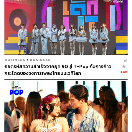
BUSINESS
/
BUSINESS
ถอดรหัสความสำเร็จจากยุค 90 สู่ T-Pop กับการก้าว
3.0K
กระโดดของวงการเพลงไทยบนเวทีโลก