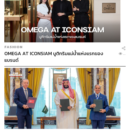
FASHION
OMEGA AT ICONSIAM บูติกริมแม่น้ำแห่งแรกของ
...
แบรนด์