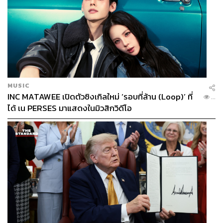
MUSIC
INC MATAWEE เปิดตัวซิงเกิลใหม่ ‘รอบที่ล้าน (Loop)’ ที่
...
ได้ เน PERSES มาแสดงในมิวสิกวิดีโอ