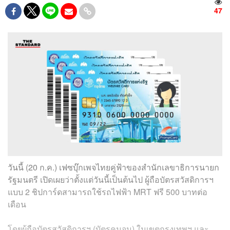
47
วันนี้ (20 ก.ค.) เฟซบุ๊กเพจไทยคู่ฟ้าของสำนักเลขาธิการนายก
รัฐมนตรี เปิดเผยว่าตั้งแต่วันนี้เป็นต้นไป ผู้ถือบัตรสวัสดิการฯ
แบบ 2 ชิปการ์ดสามารถใช้รถไฟฟ้า MRT ฟรี 500 บาทต่อ
เดือน
โดยผู้ถือบัตรสวัสดิการฯ (บัตรคนจน) ในเขตกรุงเทพฯ และ