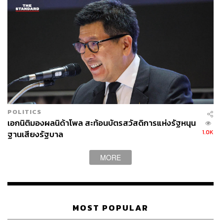
POLITICS
เอกนิติมองผลนิด้าโพล สะท้อนบัตรสวัสดิการแห่งรัฐหนุน
1.0K
ฐานเสียงรัฐบาล
MORE
MOST POPULAR