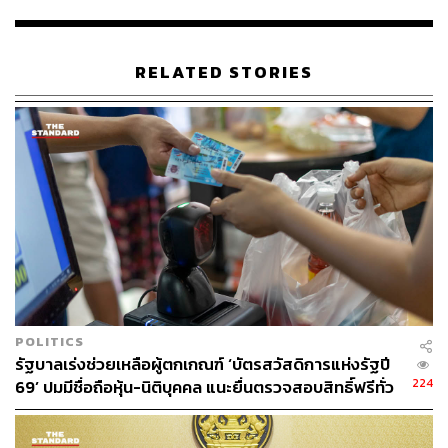
ABOUT THE AUTHOR
THE STANDARD TEAM
กองบรรณาธิการ THE STANDARD
RELATED STORIES
POLITICS
รัฐบาลเร่งช่วยเหลือผู้ตกเกณฑ์ ‘บัตรสวัสดิการแห่งรัฐปี
224
69’ ปมมีชื่อถือหุ้น-นิติบุคคล แนะยื่นตรวจสอบสิทธิ์ฟรีทั่ว
ประเทศ