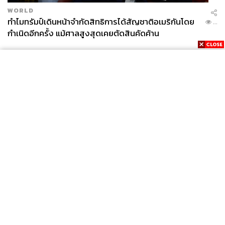
WORLD
ทำไมทรัมป์เดินหน้าจำกัดสิทธิการได้สัญชาติอเมริกันโดย
...
กำเนิดอีกครั้ง แม้ศาลสูงสุดเคยตัดสินคัดค้าน
News
Wealth
Pop
Podcast
Video
Now
Opinion
Careers
Events
Privacy
About
Contact
Policy
FOR
ADVERTISING
MEMBERSHIP