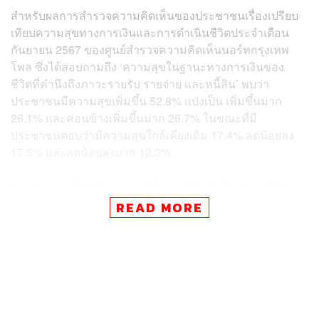
สำหรับผลการสำรวจความคิดเห็นของประชาชนเรื่องเปรียบ
เทียบความสุขทางการเงินและการดำเนินชีวิตประจำเดือน
กันยายน 2567 ของศูนย์สำรวจความคิดเห็นนอร์ทกรุงเทพ
โพล ซึ่งได้สอบถามถึง ‘ความสุขในฐานะทางการเงินของ
ชีวิตที่คำนึงถึงภาวะรายรับ รายจ่าย และหนี้สิน’ พบว่า
ประชาชนมีความสุขเพิ่มขึ้น 52.8% แบ่งเป็น เพิ่มขึ้นมาก
26.1% และค่อนข้างเพิ่มขึ้นมาก 26.7% ในขณะที่มี
ประชาชนตอบว่ามีความสุขใกล้เคียงเดิม 17.4% ลดน้อยลง
17.5% และลดน้อยลงมาก 12.3%
ส่วนคำถามเกี่ยวกับ ‘ความสุขในการดำเนินชีวิตของผู้ให้
สำรวจ’ พบว่า ประชาชนมีความสุขเพิ่มขึ้น 63.8% แบ่งเป็น มี
READ MORE
ความสุขเพิ่มขึ้นมาก 23.4% และค่อนข้างเพิ่มขึ้นมาก 40.4%
ในขณะที่มีความสุขใกล้เคียงเดิม 16.4% ลดน้อยลง 14.7%
และลดน้อยลงมาก 5.1%
“ตลอดระยะเวลาการบริหารราชการแผ่นดินซึ่งยังไม่ครบ 1
เดือนหลังจากการแถลงนโยบายเมื่อ 13 กันยายน นายก