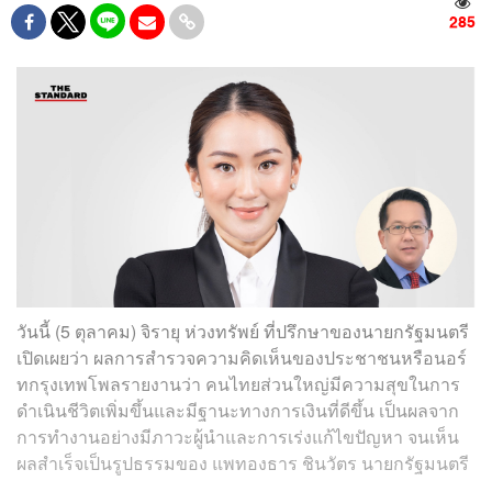
285
วันนี้ (5 ตุลาคม) จิรายุ ห่วงทรัพย์ ที่ปรึกษาของนายกรัฐมนตรี
เปิดเผยว่า ผลการสำรวจความคิดเห็นของประชาชนหรือนอร์
ทกรุงเทพโพลรายงานว่า คนไทยส่วนใหญ่มีความสุขในการ
ดำเนินชีวิตเพิ่มขึ้นและมีฐานะทางการเงินที่ดีขึ้น เป็นผลจาก
การทำงานอย่างมีภาวะผู้นำและการเร่งแก้ไขปัญหา จนเห็น
ผลสำเร็จเป็นรูปธรรมของ แพทองธาร ชินวัตร นายกรัฐมนตรี