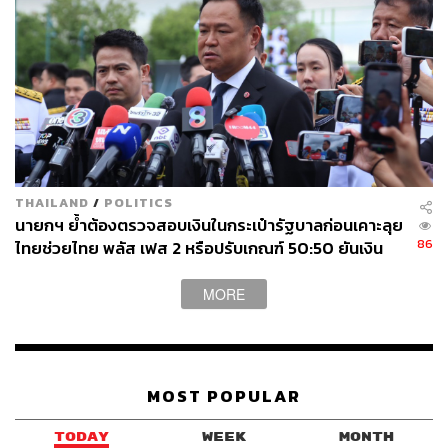
THAILAND
/
POLITICS
นายกฯ ย้ำต้องตรวจสอบเงินในกระเป๋ารัฐบาลก่อนเคาะลุย
86
ไทยช่วยไทย พลัส เฟส 2 หรือปรับเกณฑ์ 50:50 ยันเงิน
คงคลังรัฐบาลแข็งแรง
MORE
MOST POPULAR
TODAY
WEEK
MONTH