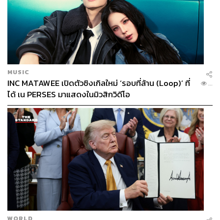
MUSIC
INC MATAWEE เปิดตัวซิงเกิลใหม่ ‘รอบที่ล้าน (Loop)’ ที่
...
ได้ เน PERSES มาแสดงในมิวสิกวิดีโอ
WORLD