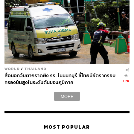
WORLD
/
THAILAND
สื่อนอกจับตากราดยิง รร. ในนนทบุรี ชี้ไทยมีอัตราครอบ
1.2K
ครองปืนสูงในระดับต้นของภูมิภาค
MORE
MOST POPULAR