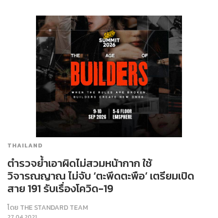
THAILAND
ตำรวจย้ำเอาผิดไม่สวมหน้ากาก ใช้
วิจารณญาณ ไม่จับ ‘ตะพึดตะพือ’ เตรียมเปิด
สาย 191 รับเรื่องโควิด-19
โดย
THE STANDARD TEAM
27.04.2021