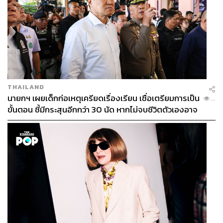
THAILAND
นายกฯ เผยเด็กก่อเหตุเครียดเรื่องเรียน เชื่อเตรียมการเป็น
...
ขั้นตอน ชี้มีกระสุนอีกกว่า 30 นัด หากไม่จบชีวิตตัวเองอาจ
สูญเสียเพิ่ม