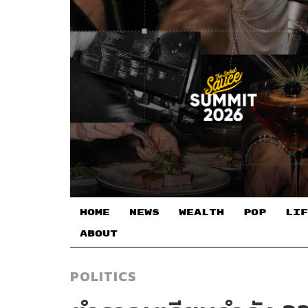
HOME
NEWS
WEALTH
POP
LIF
ABOUT
POLITICS