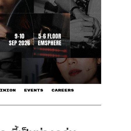
INION
EVENTS
CAREERS