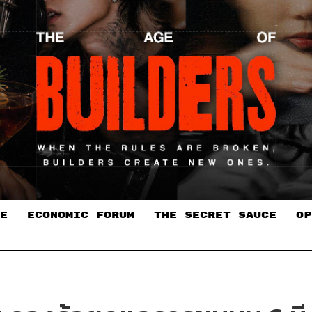
E
ECONOMIC FORUM
THE SECRET SAUCE​
OP