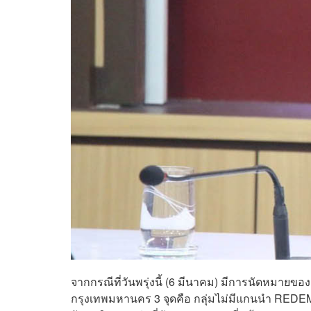
จากกรณีที่วันพรุ่งนี้ (6 มีนาคม) มีการนัดหมายของก
กรุงเทพมหานคร 3 จุดคือ กลุ่มไม่มีแกนนำ REDEM