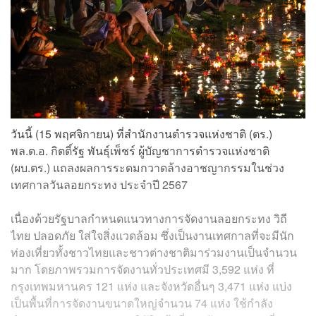
วันนี้ (15 พฤศจิกายน) ที่สำนักงานตำรวจแห่งชาติ (ตร.)
พล.ต.อ. กิตติ์รัฐ พันธุ์เพ็ชร์ ผู้บัญชาการตำรวจแห่งชาติ
(ผบ.ตร.) แถลงผลการระดมกวาดล้างอาชญากรรมในช่วง
เทศกาลวันลอยกระทง ประจำปี 2567
เนื่องด้วยรัฐบาลกำหนดแนวทางการจัดงานลอยกระทง วิถี
ไทย ปลอดภัย ใส่ใจสิ่งแวดล้อม ซึ่งเป็นงานเทศกาลที่จะมีนัก
ท่องเที่ยวทั้งชาวไทยและชาวต่างชาติมาร่วมงานเป็นจำนวน
มาก โดยภาพรวมการจัดงานทั่วประเทศมี 3,592 แห่ง ที่
กรุงเทพมหานคร 121 แห่ง และจังหวัดอื่นๆ 3,471 แห่ง แบ่ง
เป็นพื้นที่การจัดงานขนาดใหญ่จำนวน 74 แห่ง ใช้กำลัง