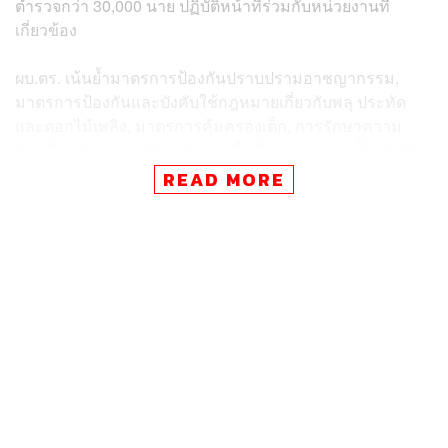
ตำรวจกว่า 30,000 นาย ปฏิบัติหน้าที่ร่วมกับหน่วยงานที่
เกี่ยวข้อง
ผบ.ตร. เน้นย้ำมาตรการป้องกันปราบปรามอาชญากรรม,
มาตรการป้องกันและบังคับใช้กฎหมายเกี่ยวกับพลุ ประทัด
และดอกไม้เพลิง, มาตรการคุ้มครองเด็ก, การรักษาความ
สงบเรียบร้อย การบริหารจัดการพื้นที่ ตรวจตราท่าน้ำ-ท่าเรือ
ต่างๆ และมาตรการอำนวยความสะดวกการจราจร ในช่วง
READ MORE
วันลอยกระทง
โดยเฉพาะแหล่งท่องเที่ยวสำคัญ ห้างสรรพสินค้า สถานี
ขนส่งต่างๆ จึงสั่งการให้ทุกหน่วยเพิ่มความเข้มงวดในการ
บังคับใช้กฎหมาย และระดมกำลังเจ้าหน้าที่ตำรวจทั่วประเทศ
ร่วมกันกวาดล้างอาชญากรรมทุกประเภท ในห้วงวันที่ 8-14
พฤศจิกายน 2567 มีผลการดำเนินการดังนี้
อาชญากรรมทั่วไป
ความผิดเกี่ยวกับการพนัน ยาเสพติด คนเข้าเมือง และ