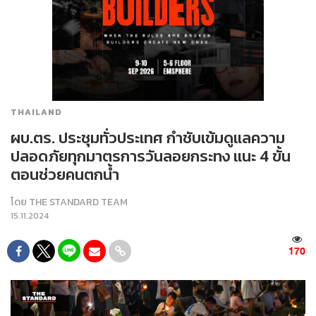
THAILAND
ผบ.ตร. ประชุมทั่วประเทศ กำชับเข้มดูแลความ
ปลอดภัยทุกมาตรการวันลอยกระทง แนะ 4 ขั้น
ตอนช่วยคนตกน้ำ
โดย
THE STANDARD TEAM
15.11.2024
170