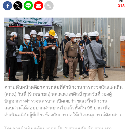
318
ความคืบหน้าคดีอาคารถล่มที่สำนักงานการตรวจเงินแผ่นดิน
(สตง.) วันนี้ (9 เมษายน) พล.ต.ต.นพศิลป์ พูลสวัสดิ์ รองผู้
บัญชาการตำรวจนครบาล เปิดเผยว่า ขณะนี้พนักงาน
สอบสวนได้สอบปากคำพยานไปแล้วทั้งสิ้น 98 ปาก เพื่อ
ดำเนินคดีกับผู้ที่เกี่ยวข้องกับการก่อให้เกิดเหตุการณ์ดังกล่าว
โดยการดำเนินคดีแบ่งออกเป็น 2 ส่วนหลัก คือ ส่วนแรก