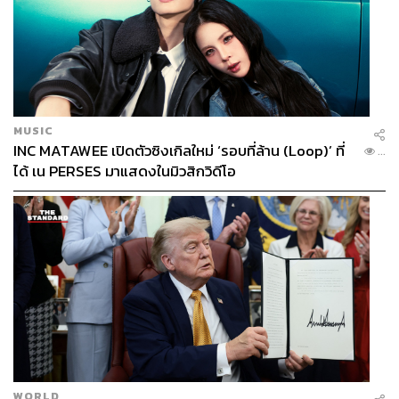
MUSIC
INC MATAWEE เปิดตัวซิงเกิลใหม่ ‘รอบที่ล้าน (Loop)’ ที่
...
ได้ เน PERSES มาแสดงในมิวสิกวิดีโอ
WORLD