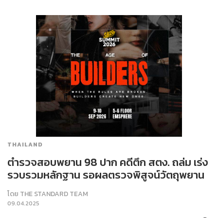
THAILAND
ตำรวจสอบพยาน 98 ปาก คดีตึก สตง. ถล่ม เร่ง
รวบรวมหลักฐาน รอผลตรวจพิสูจน์วัตถุพยาน
โดย
THE STANDARD TEAM
09.04.2025