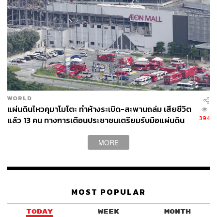
WORLD
แผ่นดินไหวคุมาโมโตะ ทำห้างระเบิด-สะพานถล่ม เสียชีวิต
394
แล้ว 13 คน ทางการเตือนประชาชนเตรียมรับมือแผ่นดิน
ไหวซ้ำ
MORE
MOST POPULAR
TODAY
WEEK
MONTH