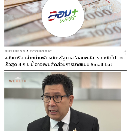
BUSINESS
/
ECONOMIC
คลังเตรียมจำหน่ายพันธบัตรรัฐบาล ‘ออมพลัส’ รอบถัดไป
...
เร็วสุด 4 ก.ย.นี้ อาจเพิ่มสัดส่วนการขายแบบ Small Lot
First มากขึ้น