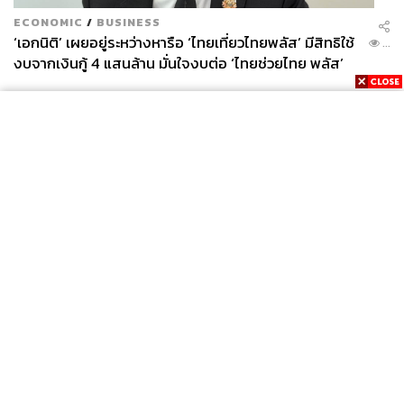
ECONOMIC
/
BUSINESS
‘เอกนิติ’ เผยอยู่ระหว่างหารือ ‘ไทยเที่ยวไทยพลัส’ มีสิทธิใช้
...
งบจากเงินกู้ 4 แสนล้าน มั่นใจงบต่อ ‘ไทยช่วยไทย พลัส’
เฟส 2 มีเพียงพอ
News
Wealth
Pop
Podcast
Video
Now
Opinion
Careers
Events
Privacy
About
Contact
Policy
FOR
ADVERTISING
MEMBERSHIP