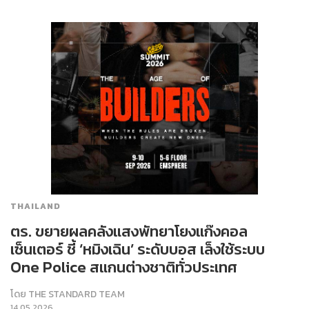
THAILAND
ตร. ขยายผลคลังแสงพัทยาโยงแก๊งคอล
เซ็นเตอร์ ชี้ ‘หมิงเฉิน’ ระดับบอส เล็งใช้ระบบ
One Police สแกนต่างชาติทั่วประเทศ
โดย
THE STANDARD TEAM
14.05.2026