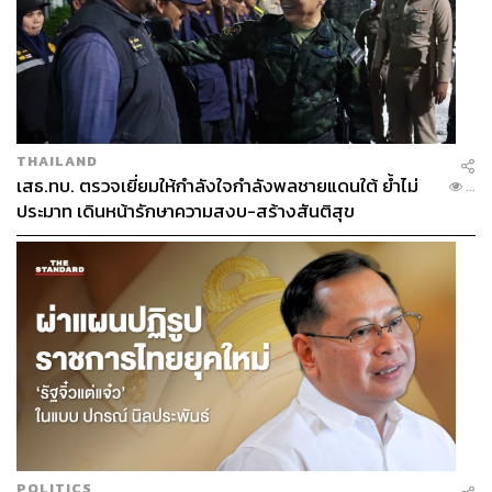
THAILAND
เสธ.ทบ. ตรวจเยี่ยมให้กำลังใจกำลังพลชายแดนใต้ ย้ำไม่
...
ประมาท เดินหน้ารักษาความสงบ-สร้างสันติสุข
POLITICS