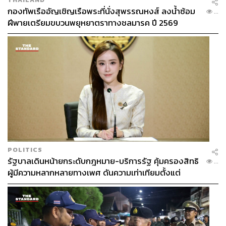
กองทัพเรืออัญเชิญเรือพระที่นั่งสุพรรณหงส์ ลงน้ำซ้อม
...
ฝีพายเตรียมขบวนพยุหยาตราทางชลมารค ปี 2569
POLITICS
รัฐบาลเดินหน้ายกระดับกฎหมาย-บริการรัฐ คุ้มครองสิทธิ
...
ผู้มีความหลากหลายทางเพศ ดันความเท่าเทียมตั้งแต่
หลักสูตรในห้องเรียนถึงที่ทำงาน