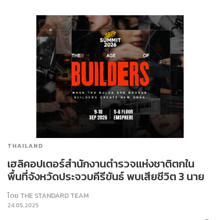
THAILAND
เฮลิคอปเตอร์สำนักงานตำรวจแห่งชาติตกใน
พื้นที่จังหวัดประจวบคีรีขันธ์ พบเสียชีวิต 3 นาย
โดย
THE STANDARD TEAM
24.05.2025