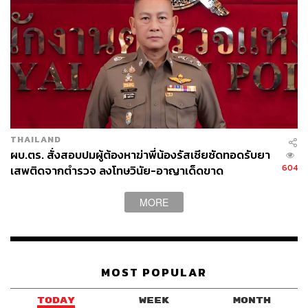
THAILAND
ผบ.ตร. สั่งสอบปมผู้ต้องหาฆ่าพี่น้องรัสเซียซัดทอดรับยา
604
เสพติดจากตำรวจ ลงโทษวินัย-อาญาเด็ดขาด
MORE
MOST POPULAR
TODAY
WEEK
MONTH