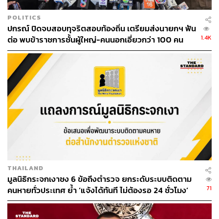
POLITICS
ปกรณ์ ปิดจบสอบทุจริตสอบท้องถิ่น เตรียมส่งนายกฯ ฟัน
1.4K
ต่อ พบข้าราชการชั้นผู้ใหญ่-คนนอกเอี่ยวกว่า 100 คน
THAILAND
มูลนิธิกระจกเงาชง 6 ข้อถึงตำรวจ ยกระดับระบบติดตาม
71
คนหายทั่วประเทศ ย้ำ ‘แจ้งได้ทันที ไม่ต้องรอ 24 ชั่วโมง’
หลังโศกนาฏกรรมชลบุรี