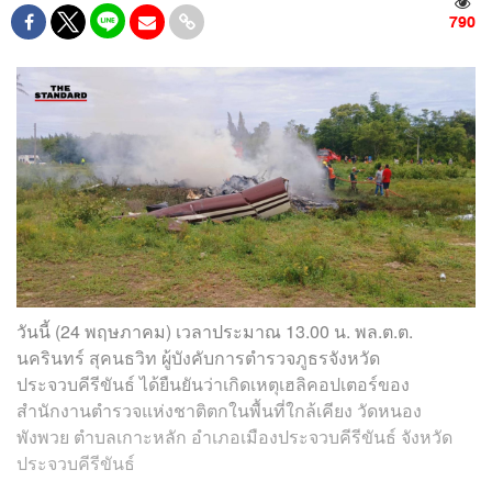
790
วันนี้ (24 พฤษภาคม) เวลาประมาณ 13.00 น. พล.ต.ต.
นครินทร์ สุคนธวิท ผู้บังคับการตำรวจภูธรจังหวัด
ประจวบคีรีขันธ์ ได้ยืนยันว่าเกิดเหตุเฮลิคอปเตอร์ของ
สำนักงานตำรวจแห่งชาติตกในพื้นที่ใกล้เคียง วัดหนอง
พังพวย ตำบลเกาะหลัก อำเภอเมืองประจวบคีรีขันธ์ จังหวัด
ประจวบคีรีขันธ์