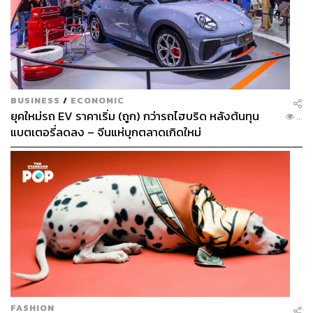
BUSINESS
/
ECONOMIC
ยุคใหม่รถ EV ราคาเริ่ม (ถูก) กว่ารถไฮบริด หลังต้นทุน
...
แบตเตอรี่ลดลง – จีนแห่บุกตลาดเกิดใหม่
FASHION