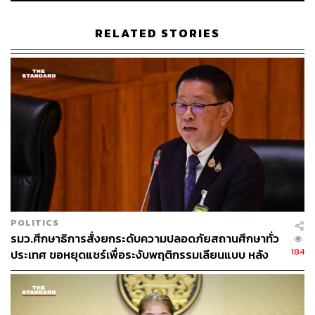
RELATED STORIES
74
ABOUT THE AUTHOR
THE STANDARD TEAM
กองบรรณาธิการ THE STANDARD
POLITICS
รมว.ศึกษาธิการสั่งยกระดับความปลอดภัยสถานศึกษาทั่ว
184
ประเทศ ขอหยุดแชร์เพื่อระงับพฤติกรรมเลียนแบบ หลัง
เหตุยิงในโรงเรียน