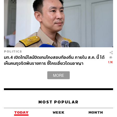
POLITICS
มท.4 เปิดไทม์ไลน์ปิดเกมโกงสอบท้องถิ่น ภายใน ส.ค. นี้ ได้
1.1K
เห็นคนทุจริตพ้นราชการ ชี้ใครเอี่ยวโดนอาญา
MORE
MOST POPULAR
TODAY
WEEK
MONTH