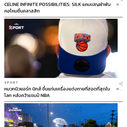
CELINE INFINITE POSSIBILITIES: SILK แคมเปญผ้าพัน
...
คอไหมชิ้นคลาสสิก
SPORT
หมวกนิวยอร์ก นิกส์ ขึ้นแท่นเครื่องแต่งกายที่ฮอตที่สุดใน
...
โลก หลังคว้าแชมป์ NBA