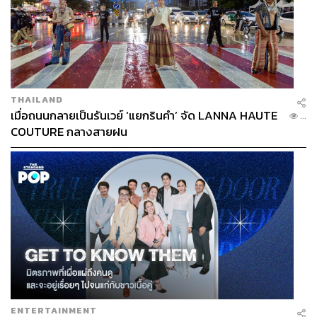
THAILAND
เมื่อถนนกลายเป็นรันเวย์ ‘แยกรินคำ’ จัด LANNA HAUTE
...
COUTURE กลางสายฝน
ENTERTAINMENT