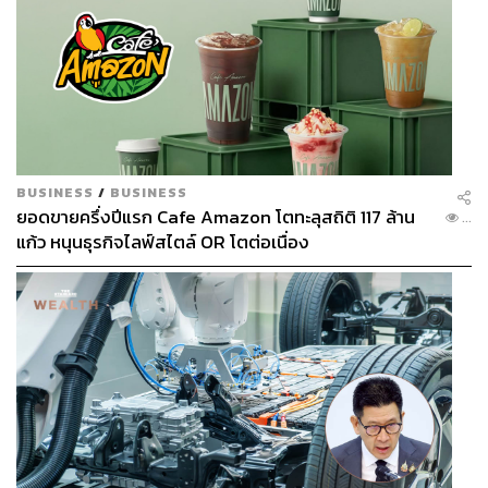
BUSINESS
/
BUSINESS
ยอดขายครึ่งปีแรก Cafe Amazon โตทะลุสถิติ 117 ล้าน
...
แก้ว หนุนธุรกิจไลฟ์สไตล์ OR โตต่อเนื่อง