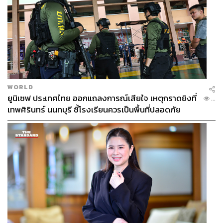
WORLD
ยูนิเซฟ ประเทศไทย ออกแถลงการณ์เสียใจ เหตุกราดยิงที่
...
เทพศิรินทร์ นนทบุรี ชี้โรงเรียนควรเป็นพื้นที่ปลอดภัย