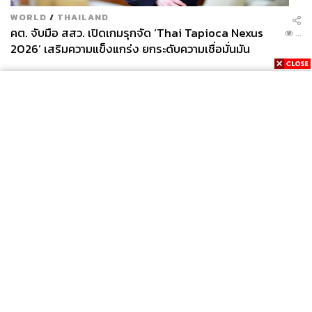
WORLD
/
THAILAND
คต. จับมือ สสว. เปิดเกมรุกจัด ‘Thai Tapioca Nexus
...
2026’ เสริมความแข็งแกร่ง ยกระดับความเชื่อมั่นมัน
สำปะหลังไทยในตลาดโลก
News
Wealth
Pop
Podcast
Video
Now
Opinion
Careers
Events
Privacy
About
Contact
Policy
FOR
ADVERTISING
MEMBERSHIP