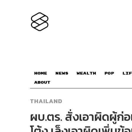
HOME
NEWS
WEALTH
POP
LIF
ABOUT
THAILAND
ผบ.ตร. สั่งเอาผิดผู้ก
โต้ง เล็งเอาผิดเพิ่มข้อ