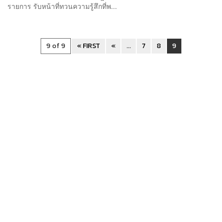
รายการ รับหน้าที่ทวนความรู้สึกที่พ...
9 of 9
« FIRST
«
...
7
8
9