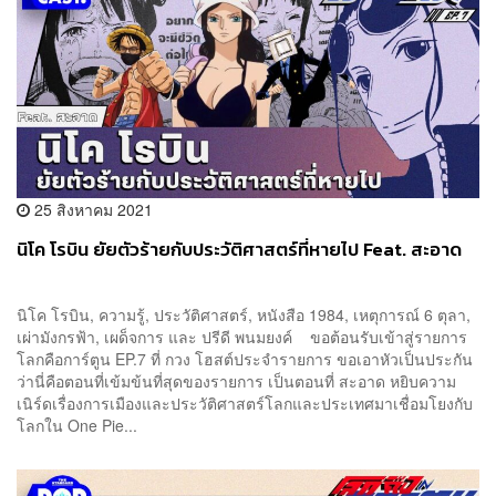
25 สิงหาคม 2021
นิโค โรบิน ยัยตัวร้ายกับประวัติศาสตร์ที่หายไป Feat. สะอาด
นิโค โรบิน, ความรู้, ประวัติศาสตร์, หนังสือ 1984, เหตุการณ์ 6 ตุลา,
เผ่ามังกรฟ้า, เผด็จการ และ ปรีดี พนมยงค์ ขอต้อนรับเข้าสู่รายการ
โลกคือการ์ตูน EP.7 ที่ กวง โฮสต์ประจำรายการ ขอเอาหัวเป็นประกัน
ว่านี่คือตอนที่เข้มข้นที่สุดของรายการ เป็นตอนที่ สะอาด หยิบความ
เนิร์ดเรื่องการเมืองและประวัติศาสตร์โลกและประเทศมาเชื่อมโยงกับ
โลกใน One Pie...