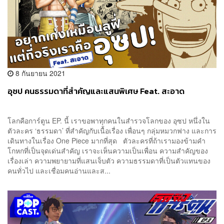
8 กันยายน 2021
อุซป คนธรรมดาที่สำคัญและแสนพิเศษ Feat. สะอาด
โลกคือการ์ตูน EP. นี้ เราขอพาทุกคนในสำรวจโลกของ อุซป หนึ่งใน
ตัวละคร ‘ธรรมดา’ ที่สำคัญกับเนื้อเรื่อง เพื่อนๆ กลุ่มหมวกฟาง และการ
เดินทางในเรื่อง One Piece มากที่สุด ตัวละครที่ถ้าเรามองข้ามคำ
โกหกที่เป็นจุดเด่นสำคัญ เราจะเห็นความเป็นเพื่อน ความสำคัญของ
เรื่องเล่า ความพยายามที่แสนเจ็บตัว ความธรรมดาที่เป็นตัวแทนของ
คนทั่วไป และเชื่อมคนอ่านและส...