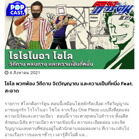
4 สิงหาคม 2021
โซโล พวกพ้อง วิถีดาบ จิตวิญญาณ และความเป็นที่หนึ่ง Feat.
สะอาด
รายการ #โลกคือการ์ตูน ตอนนี้เหมือนโฮสต์กรีดเลือด กรีดวิญญาณ
มาชมลูกรัก โรโรโนอา โซโล จากเรื่อง One Piece แบบถึงที่สุดแห่ง
ความเนิร์ดและความเบียว ตอนนี้เราจะพาทุกคนไปสำรวจ ทั้งอดีต
ลักษณะนิสัย ความเบียว ความเข้มแข็ง ความละเอียดอ่อน และจิต
วิญญาณแห่งดาบที่ซ่อนอยู่ในตัวนักดาบจอมหลงทาง ที่เราจะกลับไป
อ่านเรื่องราวของเขาซ้ำๆ เวลารู้สึกไม่ดี แล...