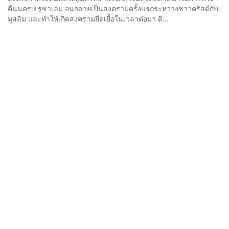
คืนนครเยรูซาเลม จนกลายเป็นสงครามครั้งแรกระหว่างชาวคริสต์กับ
มุสลิม และทำให้เกิดสงครามยืดเยื้อในเวลาต่อมา ติ...