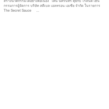
สร้างนวัตกรรมได้อย่างต่อเนื่อง เคน นครินทร์ คุยกับ โรลันด์ เฮิน
กรรมการผู้จัดการ บริษัท สตีเบล เอลทรอน เอเซีย จำกัด ในรายการ
The Secret Sauce ...