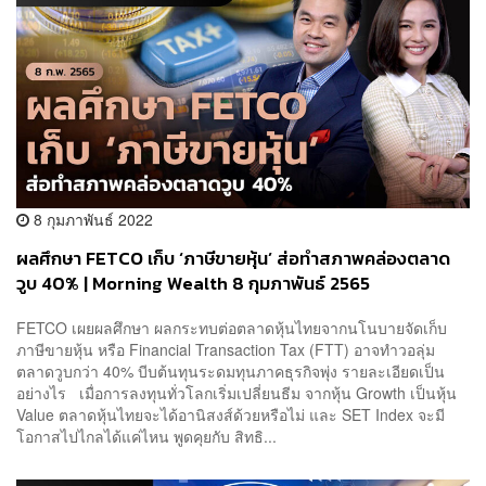
8 กุมภาพันธ์ 2022
ผลศึกษา FETCO เก็บ ‘ภาษีขายหุ้น’ ส่อทำสภาพคล่องตลาด
วูบ 40% | Morning Wealth 8 กุมภาพันธ์ 2565
FETCO เผยผลศึกษา ผลกระทบต่อตลาดหุ้นไทยจากนโนบายจัดเก็บ
ภาษีขายหุ้น หรือ Financial Transaction Tax (FTT) อาจทำวอลุ่ม
ตลาดวูบกว่า 40% บีบต้นทุนระดมทุนภาคธุรกิจพุ่ง รายละเอียดเป็น
อย่างไร เมื่อการลงทุนทั่วโลกเริ่มเปลี่ยนธีม จากหุ้น Growth เป็นหุ้น
Value ตลาดหุ้นไทยจะได้อานิสงส์ด้วยหรือไม่ และ SET Index จะมี
โอกาสไปไกลได้แค่ไหน พูดคุยกับ สิทธิ...