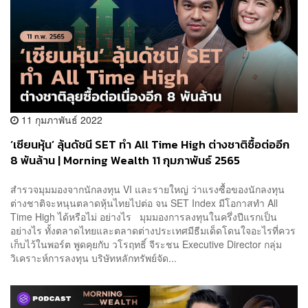
11 กุมภาพันธ์ 2022
‘เซียนหุ้น’ ลุ้นดัชนี SET ทำ All Time High ต่างชาติซื้อต่ออีก
8 พันล้าน | Morning Wealth 11 กุมภาพันธ์ 2565
สำรวจมุมมองจากนักลงทุน VI และรายใหญ่ ว่าแรงซื้อของนักลงทุน
ต่างชาติจะหนุนตลาดหุ้นไทยไปต่อ จน SET Index มีโอกาสทำ All
Time High ได้หรือไม่ อย่างไร มุมมองการลงทุนในครึ่งปีแรกเป็น
อย่างไร ทั้งตลาดไทยและตลาดต่างประเทศมีธีมเด็ดโดนใจอะไรที่ควร
เก็บไว้ในพอร์ต พูดคุยกับ วโรฤทธิ์ จีระชน Executive Director กลุ่ม
วิเคราะห์การลงทุน บริษัทหลักทรัพย์จัด...