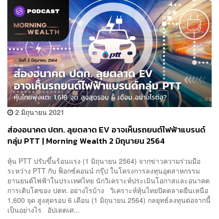
2 มิถุนายน 2021
ส่องอนาคต ปตท. ลุยตลาด EV อาจเห็นรถยนต์ไฟฟ้าแบรนด์
กลุ่ม PTT | Morning Wealth 2 มิถุนายน 2564
หุ้น PTT ปรับขึ้นร้อนแรง (1 มิถุนายน 2564) จากข่าวความร่วมมือ
ระหว่าง PTT กับ ฟ็อกซ์คอนน์ กรุ๊ป ในโครงการลงทุนอุตสาหกรรม
ยานยนต์ไฟฟ้าในประเทศไทย นักวิเคราะห์ประเมินโอกาสและอนาคต
การเติบโตของ ปตท. อย่างไรบ้าง วิเคราะห์หุ้นไทยปิดตลาดยืนเหนือ
1,600 จุด สูงสุดรอบ 6 เดือน (1 มิถุนายน 2564) กลยุทธ์ลงทุนต่อจากนี้
เป็นอย่างไร อัปเดตเศ...