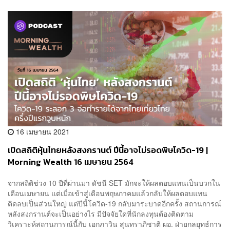
16 เมษายน 2021
เปิดสถิติหุ้นไทยหลังสงกรานต์ ปีนี้อาจไม่รอดพิษโควิด-19 |
Morning Wealth 16 เมษายน 2564
จากสถิติช่วง 10 ปีที่ผ่านมา ดัชนี SET มักจะให้ผลตอบแทนเป็นบวกใน
เดือนเมษายน แต่เมื่อเข้าสู่เดือนพฤษภาคมแล้วกลับให้ผลตอบแทน
ติดลบเป็นส่วนใหญ่ แต่ปีนี้โควิด-19 กลับมาระบาดอีกครั้ง สถานการณ์
หลังสงกรานต์จะเป็นอย่างไร มีปัจจัยใดที่นักลงทุนต้องติดตาม
วิเคราะห์สถานการณ์นี้กับ เอกภาวิน สุนทราภิชาติ ผอ. ฝ่ายกลยุทธ์การ