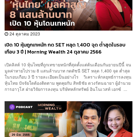
24 ตุลาคม 2023
เปิด 10 หุ้นถูกเทหนัก กด SET หลุด 1,400 จุด ต่ำสุดในรอบ
เกือบ 3 ปี | Morning Wealth 24 ตุลาคม 2566
เปิดลิสต์ 10 หุ้นไทยที่ถูกเทขายหนักที่สุดตั้งแต่ต้นเดือนกันยายนปีนี้ จน
มูลค่าหายไปรวม 8 แสนล้านบาท กดดัชนี SET หลุด 1,400 จุด ต่ำสุด
ในรอบเกือบ 3 ปี รายละเอียดเป็นอย่างไร วิเคราะห์กลยุทธ์การลงทุน
หุ้นไทย ปัจจัยใดต้องติดตาม พูดคุยกับ สิทธิชัย ดวงรัตนฉายา ผู้อำนวย
การอาวุโส ฝ่ายวิจัยการลงทุน บริษัทหลักทรัพย์ อินโนเวสท์ เอกซ์ ...