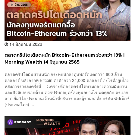
14 มิถุนายน 2022
ตลาดคริปโตเดือดหนัก Bitcoin-Ethereum ร่วงกว่า 13% |
Morning Wealth 14 มิถุนายน 2565
ตลาดคริปโตผันผวนหนัก กระทบนักลงทุนพอร์ตแตกกว่า 600 ล้าน
ดอลลาร์ หลังจากที่ Bitcoin ดิ่งต่ำกว่า 24,000 ดอลลาร์ อะไรที่อยู่เบื้อง
หลังการร่วงลงครั้งนี้ วิเคราะห์ตลาดคริปโตท่ามกลางความผันผวน
และปัจจัยลบรอบด้าน ควรปรับกลยุทธ์ลงทุนอย่างไร พูดคุยกับ ดร.เอก
ลาภ ยิ้มวิไล ประธานเจ้าหน้าที่บริหาร และผู้ร่วมก่อตั้ง บริษัท ซิปเม็กซ์
(ประเทศไทย) ...