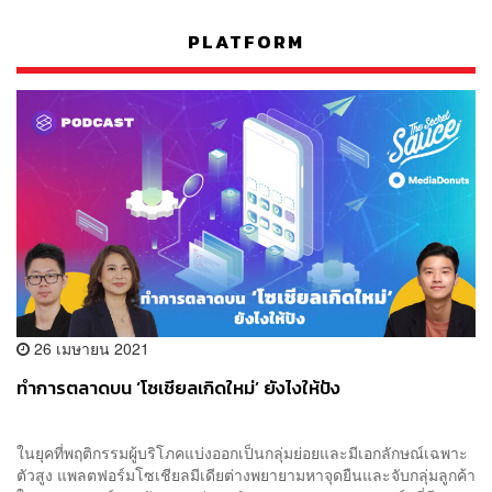
PLATFORM
26 เมษายน 2021
ทำการตลาดบน ‘โซเชียลเกิดใหม่’ ยังไงให้ปัง
ในยุคที่พฤติกรรมผู้บริโภคแบ่งออกเป็นกลุ่มย่อยและมีเอกลักษณ์เฉพาะ
ตัวสูง แพลตฟอร์มโซเชียลมีเดียต่างพยายามหาจุดยืนและจับกลุ่มลูกค้า