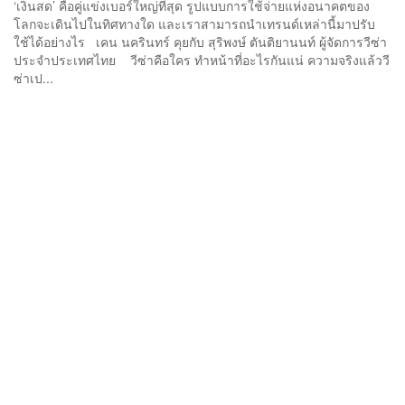
‘เงินสด’ คือคู่แข่งเบอร์ใหญ่ที่สุด รูปแบบการใช้จ่ายแห่งอนาคตของ
โลกจะเดินไปในทิศทางใด และเราสามารถนำเทรนด์เหล่านี้มาปรับ
ใช้ได้อย่างไร เคน นครินทร์ คุยกับ สุริพงษ์ ตันติยานนท์ ผู้จัดการวีซ่า
ประจำประเทศไทย วีซ่าคือใคร ทำหน้าที่อะไรกันแน่ ความจริงแล้ววี
ซ่าเป...