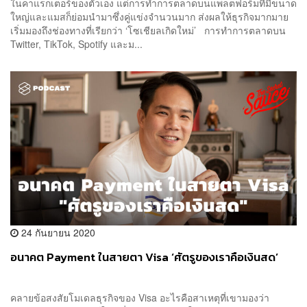
ในคาแรกเตอร์ของตัวเอง แต่การทำการตลาดบนแพลตฟอร์มที่มีขนาด
ใหญ่และแมสก็ย่อมนำมาซึ่งคู่แข่งจำนวนมาก ส่งผลให้ธุรกิจมากมาย
เริ่มมองถึงช่องทางที่เรียกว่า ‘โซเชียลเกิดใหม่’ การทำการตลาดบน
Twitter, TikTok, Spotify และม...
24 กันยายน 2020
อนาคต Payment ในสายตา Visa ‘ศัตรูของเราคือเงินสด’
คลายข้อสงสัยโมเดลธุรกิจของ Visa อะไรคือสาเหตุที่เขามองว่า