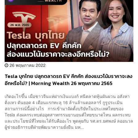
26 พฤษภาคม 2022
Tesla บุกไทย ปลุกตลาดรถ EV คึกคัก ส่องแนวโน้มราคาจะลง
อีกหรือไม่? | Morning Wealth 26 พฤษภาคม 2565
เกิดอะไรขึ้น เมื่อชาวจีนแห่ฝากเงินแบงก์ หนีตลาดหุ้นผันผวน อสังหา
ดิ่งเหว ดันยอด 4 เดือนแรกทะลุ 16 ล้านล้านดอลลาร์ กูรูประเมิน
สถานการณ์นี้อย่างไร การเข้ามาจัดตั้งบริษัทในประเทศไทยของ
Tesla ส่งผลกระทบต่ออุตสาหกรรมยานยนต์ไทยขนาดไหน ผลกระทบ
และประโยชน์ที่ไทยจะได้รับคืออะไร พูดคุยกับ รศ.ดร.ยศพงษ์ ลออนวล
ผู้ช่วยอธิการบดีฝ่ายพัฒนาความยั่งยืน มห...