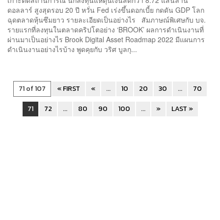
ดอลลาร์ สูงสุดรอบ 20 ปี หวั่น Fed เร่งขึ้นดอกเบี้ย กดดัน GDP โลก
ฉุดตลาดหุ้นซึมยาว รายละเอียดเป็นอย่างไร สัมภาษณ์พิเศษกับ บจ.
รายแรกที่ลงทุนในตลาดคริปโตอย่าง ‘BROOK’ ผลการดำเนินงานที่
ผ่านมาเป็นอย่างไร Brook Digital Asset Roadmap 2022 มีแผนการ
ดำเนินงานอย่างไรบ้าง พูดคุยกับ วริศ บูลกุ...
71 of 107
« FIRST
«
...
10
20
30
...
70
71
72
...
80
90
100
...
»
LAST »