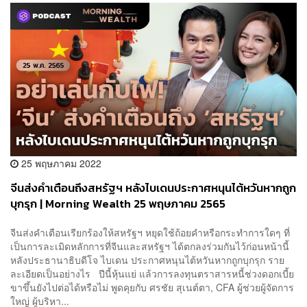
25 พฤษภาคม 2022
จีนส่งคำเตือนถึงสหรัฐฯ หลังไบเดนประกาศหนุนไต้หวันหากถูก
บุกรุก | Morning Wealth 25 พฤษภาคม 2565
จีนส่งคำเตือนเรียกร้องให้สหรัฐฯ หยุดใช้ถ้อยคำหรือกระทำการใดๆ ที่
เป็นการละเมิดหลักการที่จีนและสหรัฐฯ ได้ตกลงร่วมกันไว้ก่อนหน้านี้
หลังประธานาธิบดีโจ ไบเดน ประกาศหนุนไต้หวันหากถูกบุกรุก ราย
ละเอียดเป็นอย่างไร ปีนี้หุ้นแย่ แล้วการลงทุนตราสารหนี้ช่วงดอกเบี้ย
ขาขึ้นยังไปต่อได้หรือไม่ พูดคุยกับ ศรชัย สุเนต์ตา, CFA ผู้ช่วยผู้จัดการ
ใหญ่ ผู้บริหา...