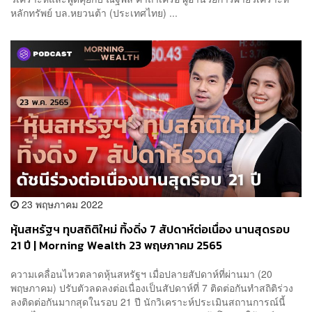
หลักทรัพย์ บล.หยวนต้า (ประเทศไทย) ...
23 พฤษภาคม 2022
หุ้นสหรัฐฯ ทุบสถิติใหม่ ทิ้งดิ่ง 7 สัปดาห์ต่อเนื่อง นานสุดรอบ
21 ปี | Morning Wealth 23 พฤษภาคม 2565
ความเคลื่อนไหวตลาดหุ้นสหรัฐฯ เมื่อปลายสัปดาห์ที่ผ่านมา (20
พฤษภาคม) ปรับตัวลดลงต่อเนื่องเป็นสัปดาห์ที่ 7 ติดต่อกันทำสถิติร่วง
ลงติดต่อกันมากสุดในรอบ 21 ปี นักวิเคราะห์ประเมินสถานการณ์นี้