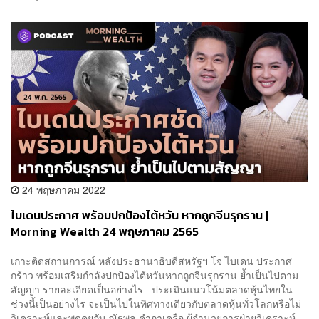
24 พฤษภาคม 2022
ไบเดนประกาศ พร้อมปกป้องไต้หวัน หากถูกจีนรุกราน |
Morning Wealth 24 พฤษภาคม 2565
เกาะติดสถานการณ์ หลังประธานาธิบดีสหรัฐฯ โจ ไบเดน ประกาศ
กร้าว พร้อมเสริมกำลังปกป้องไต้หวันหากถูกจีนรุกราน ย้ำเป็นไปตาม
สัญญา รายละเอียดเป็นอย่างไร ประเมินแนวโน้มตลาดหุ้นไทยใน
ช่วงนี้เป็นอย่างไร จะเป็นไปในทิศทางเดียวกับตลาดหุ้นทั่วโลกหรือไม่
วิเคราะห์และพูดคุยกับ ณัฐพล คำถาเครือ ผู้อำนวยการฝ่ายวิเคราะห์