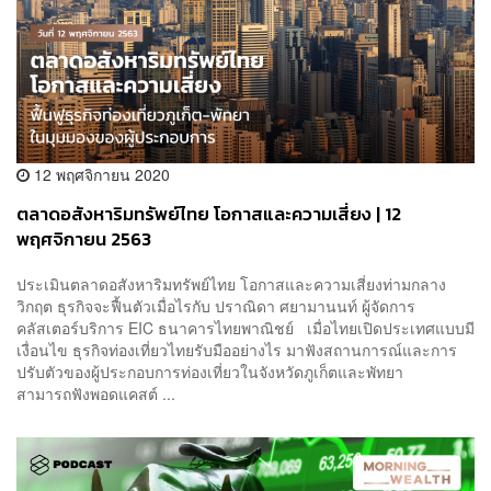
12 พฤศจิกายน 2020
ตลาดอสังหาริมทรัพย์ไทย โอกาสและความเสี่ยง | 12
พฤศจิกายน 2563
ประเมินตลาดอสังหาริมทรัพย์ไทย โอกาสและความเสี่ยงท่ามกลาง
วิกฤต ธุรกิจจะฟื้นตัวเมื่อไรกับ ปราณิดา ศยามานนท์ ผู้จัดการ
คลัสเตอร์บริการ EIC ธนาคารไทยพาณิชย์ เมื่อไทยเปิดประเทศแบบมี
เงื่อนไข ธุรกิจท่องเที่ยวไทยรับมืออย่างไร มาฟังสถานการณ์และการ
ปรับตัวของผู้ประกอบการท่องเที่ยวในจังหวัดภูเก็ตและพัทยา
สามารถฟังพอดแคสต์ ...