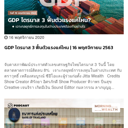
16 พฤศจิกายน 2020
GDP ไตรมาส 3 ฟื้นตัวแรงแค่ไหน | 16 พฤศจิกายน 2563
จับตาสภาพัฒน์ประกาศตัวเลขเศรษฐกิจไทยไตรมาส 3 วันนี้ โดย
ตลาดคาดการณ์ติดลบ 8% เจาะกลยุทธ์การลงทุนในต่างประเทศ กับ
ตราวุทธิ์ เหลืองสมบูรณ์ ซีอีโอและผู้ร่วมก่อตั้ง Jitta Wealth Credits
Show Creator ศิรัถยา อิศรภักดี Show Producer ทิวาพร ปิ่นสุข
Creative เจนจิรา เกิดมีเงิน Sound Editor กมลวรรณ ลาภบุญอุ...