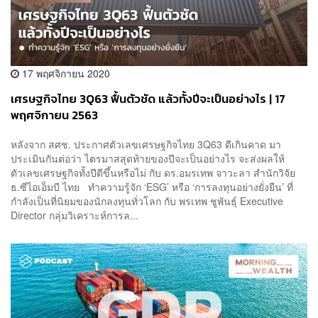
17 พฤศจิกายน 2020
เศรษฐกิจไทย 3Q63 ฟื้นตัวชัด แล้วทั้งปีจะเป็นอย่างไร | 17
พฤศจิกายน 2563
หลังจาก สศช. ประกาศตัวเลขเศรษฐกิจไทย 3Q63 ดีเกินคาด มา
ประเมินกันต่อว่า ไตรมาสสุดท้ายของปีจะเป็นอย่างไร จะส่งผลให้
ตัวเลขเศรษฐกิจทั้งปีดีขึ้นหรือไม่ กับ ดร.อมรเทพ จาวะลา สำนักวิจัย
ธ.ซีไอเอ็มบี ไทย ทำความรู้จัก ‘ESG’ หรือ ‘การลงทุนอย่างยั่งยืน’ ที่
กำลังเป็นที่นิยมของนักลงทุนทั่วโลก กับ พรเทพ ชูพันธุ์ Executive
Director กลุ่มวิเคราะห์การล...