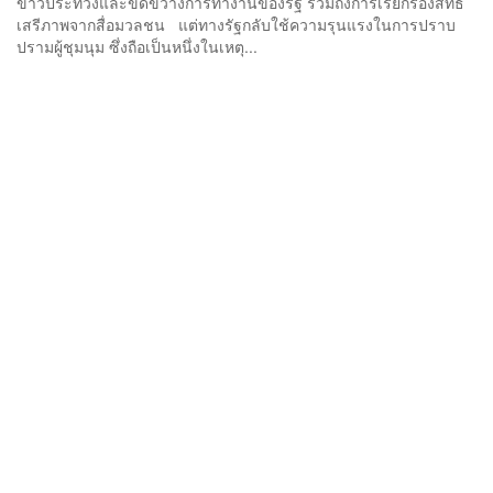
ข้าวประท้วงและขัดขวางการทำงานของรัฐ รวมถึงการเรียกร้องสิทธิ
เสรีภาพจากสื่อมวลชน แต่ทางรัฐกลับใช้ความรุนแรงในการปราบ
ปรามผู้ชุมนุม ซึ่งถือเป็นหนึ่งในเหตุ...