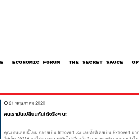
E
ECONOMIC FORUM
THE SECRET SAUCE​
OP
21 พฤษภาคม 2020
คนเรามันเปลี่ยนกันได้จริงๆ นะ
คุณเป็นแบบนี้ไหม กลายเป็น Introvert เฉยเลยทั้งที่เคยเป็น Extrovert มา
ไม่เก็ต ASMR แต่ไปๆ มาๆ เสพติดไปเสียแล้ว? เคยอยากทำงานแต่หลังไมค