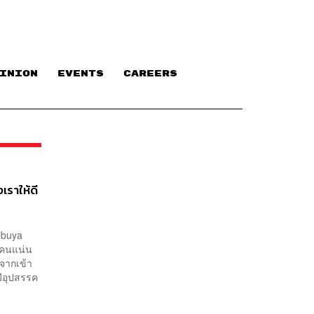
INION
EVENTS
CAREERS
เราให้ดี
ibuya
ีคนแน่น
จากเข้า
มีอุปสรรค