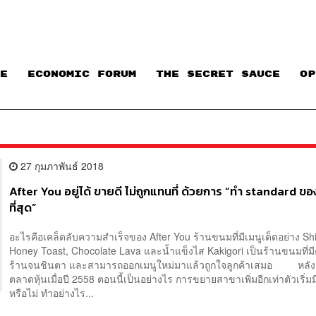
E
ECONOMIC FORUM
THE SECRET SAUCE​
OP
27 กุมภาพันธ์ 2018
After You อยู่ได้ ขายดี ไม่ถูกแทนที่ ด้วยการ “ทำ standard ของ
ที่สุด”
อะไรคือเคล็ดลับความสำเร็จของ After You ร้านขนมที่มีเมนูเด็ดอย่าง Sh
Honey Toast, Chocolate Lava และน้ำแข็งไส Kakigori เป็นร้านขนมที่ม
ร้านจนชินตา และสามารถออกเมนูใหม่มาแล้วถูกใจลูกค้าเสมอ หลัง
ตลาดหุ้นเมื่อปี 2558 ตอนนี้เป็นอย่างไร การขยายสาขาเพิ่มอีกเท่าตัวเริ่ม
หรือไม่ ทำอย่างไร...