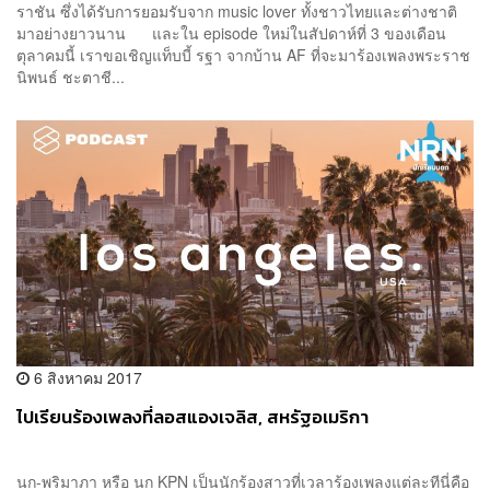
ราชัน ซึ่งได้รับการยอมรับจาก music lover ทั้งชาวไทยและต่างชาติ
มาอย่างยาวนาน และใน episode ใหม่ในสัปดาห์ที่ 3 ของเดือน
ตุลาคมนี้ เราขอเชิญแท็บบี้ รฐา จากบ้าน AF ที่จะมาร้องเพลงพระราช
นิพนธ์ ชะตาชี...
6 สิงหาคม 2017
ไปเรียนร้องเพลงที่ลอสแองเจลิส, สหรัฐอเมริกา
นก-พริมาภา หรือ นก KPN เป็นนักร้องสาวที่เวลาร้องเพลงแต่ละทีนี่คือ