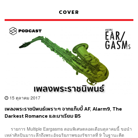
COVER
15 ตุลาคม 2017
เพลงพระราชนิพนธ์เพราะๆ จากแท็บบี้ AF, Alarm9, The
Darkest Romance และมาเรียม B5
รายการ Multiple Eargasms ตอนพิเศษตลอดเดือนตุลาคมนี้ ขอนำ
เหล่าศิลปินมาระลึกถึงพระอัจฉริยภาพของรัชกาลที่ 9 ในฐานะคีต