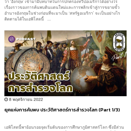
ว่า ‘อังกฤษ’ เข้ามามีบทบาทในการปกครองทวีปอเมริกาได้อย่างไร
เรื่องราวของการค้นพบดินแดนใหม่และการพลิกเข้าสู่การขยายขั้ว
อำนาจอังกฤษในช่วงก่อนที่จะมาเป็น ‘สหรัฐอเมริกา’ จะเป็นอย่างไร
ติดตามได้ในเอพิโสดนี้ ...
8 พฤศจิกายน 2022
ยุคแห่งการค้นพบ ประวัติศาสตร์การสำรวจโลก (Part 1/3)
เอพิโสดนี้พาย้อนรอยจุดเริ่มต้นของการศึกษาภูมิศาสตร์โลก ซึ่งมีส่วน