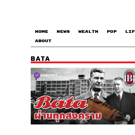
HOME
NEWS
WEALTH
POP
LIF
ABOUT
BATA