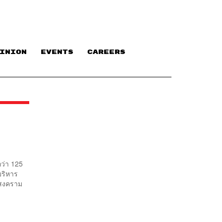
INION
EVENTS
CAREERS
กว่า 125
บริหาร
งสงคราม