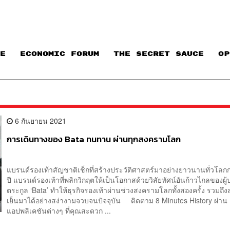
E
ECONOMIC FORUM
THE SECRET SAUCE​
OP
6 กันยายน 2021
การเดินทางของ Bata ทนทาน ผ่านทุกสงครามโลก
แบรนด์รองเท้าสัญชาติเช็กที่สร้างประวัติศาสตร์มาอย่างยาวนานทั่วโลก
ปี แบรนด์รองเท้าที่พลิกวิกฤตให้เป็นโอกาสด้วยวิสัยทัศน์อันก้าวไกลของผู้
ตระกูล ‘Bata’ ทำให้ธุรกิจรองเท้าผ่านช่วงสงครามโลกทั้งสองครั้ง รวมถึ
เย็นมาได้อย่างสง่างามจวบจนปัจจุบัน ติดตาม 8 Minutes History ผ่าน
แอปพลิเคชันต่างๆ ที่คุณสะดวก ...