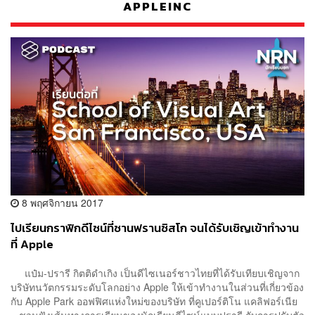
APPLEINC
8 พฤศจิกายน 2017
ไปเรียนกราฟิกดีไซน์ที่ซานฟรานซิสโก จนได้รับเชิญเข้าทำงาน
ที่ Apple
แป๋ม-ปรารี กิตติดำเกิง เป็นดีไซเนอร์ชาวไทยที่ได้รับเทียบเชิญจาก
บริษัทนวัตกรรมระดับโลกอย่าง Apple ให้เข้าทำงานในส่วนที่เกี่ยวข้อง
กับ Apple Park ออฟฟิศแห่งใหม่ของบริษัท ที่คูเปอร์ติโน แคลิฟอร์เนีย