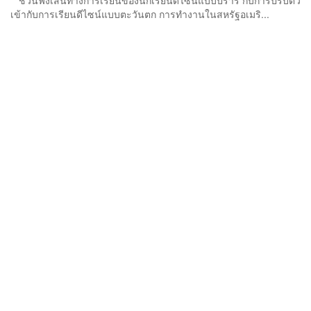
ชวนฟังเส้นทางการเรียนของนักเรียนดีไซน์แบบปรารี กับการปรับตัว
เข้ากับการเรียนดีไซน์แบบตะวันตก การทำงานในสหรัฐอเมริ...