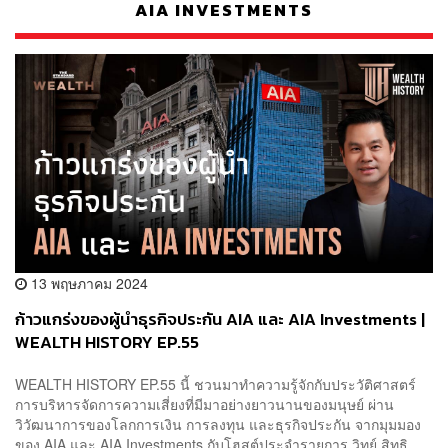
AIA INVESTMENTS
13 พฤษภาคม 2024
ก้าวแกร่งของผู้นำธุรกิจประกัน AIA และ AIA Investments |
WEALTH HISTORY EP.55
WEALTH HISTORY EP.55 นี้ ชวนมาทำความรู้จักกับประวัติศาสตร์
การบริหารจัดการความเสี่ยงที่มีมาอย่างยาวนานของมนุษย์ ผ่าน
วิวัฒนาการของโลกการเงิน การลงทุน และธุรกิจประกัน จากมุมมอง
ของ AIA และ AIA Investments กับโฮสต์ประจำรายการ วิทย์ สิทธิ