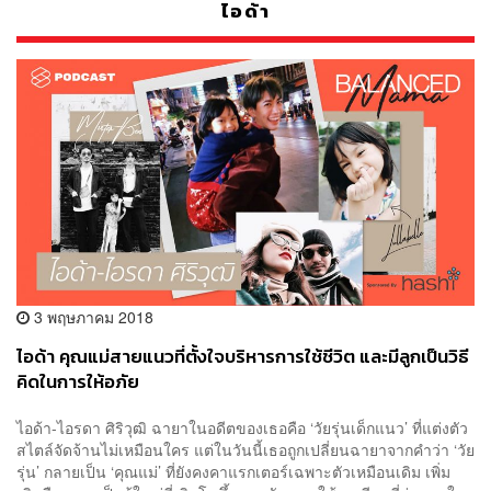
ไอด้า
3 พฤษภาคม 2018
ไอด้า คุณแม่สายแนวที่ตั้งใจบริหารการใช้ชีวิต และมีลูกเป็นวิธี
คิดในการให้อภัย
ไอด้า-ไอรดา ศิริวุฒิ ฉายาในอดีตของเธอคือ ‘วัยรุ่นเด็กแนว’ ที่แต่งตัว
สไตล์จัดจ้านไม่เหมือนใคร แต่ในวันนี้เธอถูกเปลี่ยนฉายาจากคำว่า ‘วัย
รุ่น’ กลายเป็น ‘คุณแม่’ ที่ยังคงคาแรกเตอร์เฉพาะตัวเหมือนเดิม เพิ่ม