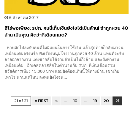
6 สิงหาคม 2017
ฮีโร่พอเพียง: รปภ. คนนี้เก็บเงินยังไงได้เป็นล้าน! ถ้าถูกหวย 40
ล้าน เป็นคุณ คิดว่ากี่เดือนหมด?
หวยมักไปลงกับคนที่ไม่มีแผนในการใช้เงิน แล้วสุดท้ายก็กลับมาจน
เหมือนเดิมจริงหรือ ฟังเรื่องหนุ่มโรงงานถูกหวย 40 ล้าน แทนที่จะรีบ
ลาออกจากงาน แต่เขากลับใช้จ่ายจำเป็นไม่ถึงล้าน และยังทำงาน
เหมือนเดิม อีกเคสคลาสสิกในตำนานกับ รปภ. ที่เงินเดือนรวม
สวัสดิการเพียง 15,000 บาท แถมยังต้องแก้หนี้ให้ทางบ้าน เขาเก็บ
เท่าไร นานแค่ไหน ลงทุนยังไงจน...
21 of 21
« FIRST
«
...
10
...
19
20
21