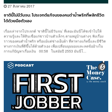
27 สิงหาคม 2017
ชาตินี้ไม่มีวันจน: โปรเจกต์แก้จนของคนตำน้ำพริกที่พลิกชีวิต
ได้ด้วยมือตัวเอง
เรื่องเล่าจากโปรเจกต์ ‘ชาตินี้ไม่มีวันจน’ ที่เดอะมันนี่โค้ชเข้าไปให้
ความรู้และให้สินเชื่อแก่ชาวบ้านตัวเล็กๆ ตามหมู่บ้านต่างๆ ฟังเรื่อง
ราวของคนตำน้ำพริก หรือแม้แต่ช่างเย็บผ้า ที่หาทางแก้หนี้และมีชีวิต
ทางการเงินที่ดีขึ้นได้ด้วยตัวเอง เพื่อเปลี่ยนมุมมองและลดข้ออ้างใน
การแก้ปัญหาเรื่องเงิน 00:58 ในสมัยปี 2553 มันนี่โ...