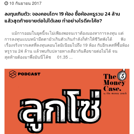
10 กันยายน 2017
ลงทุนเกินตัว: จองคอนโดฯ 19 ห้อง ซื้อห้องหรูรวม 24 ล้าน
แล้วสุดท้ายขายต่อไม่ได้เลย ทำอย่างไรดีคะโค้ช?
แม้การออมในยุคนี้จะไม่เพียงพอจนเราต้องมองหาการลงทุน แต่
การลงทุนแบบหน้ามืดตามัวเกินตัวเกินกำลังก็ทำให้ชีวิตพังได้ ฟัง
เรื่องจริงจากเคสที่ลงทุนคอนโดมิเนียมไปถึง 19 ห้อง กับอีกเคสที่ซื้อห้อง
หรูรวม 24 ล้าน แล้วพบกับปลายทางเดียวกันคือขายต่อไม่ได้ จน
สุดท้ายต้องมาพึ่งมันนี่โค้ช 01.35 ...