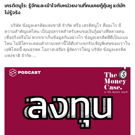
เครดิตบูโร: รู้จักและเข้าใจกับหน่วยงานที่คนเคยกู้คุ้นหู แต่มัก
ไม่รู้จริง
บริษัท ข้อมูลเครดิตแห่งชาติ จำกัด หรือ เครดิตบูโร คืออะไร มี
ความสำคัญแค่ไหน เป็นอุปสรรคสำหรับคนขอเงินกู้อย่างที่หลายคน
เชื่อจริงหรือไม่ พวกเขาเก็บข้อมูลกันอย่างไร ข้อมูลเครดิตที่ดีเป็นแบบ
ไหน ไม่มีใครจะตอบคำถามเหล่านี้ได้ดีเท่าแขกรับเชิญพิเศษของเราใน
เอพิโสดนี้ คุณสุรพล โอภาสเสถียร ผู้จัดการใหญ่ บริษัท ข้อมูลเครดิต
แห่งชาติ จำกัด ...