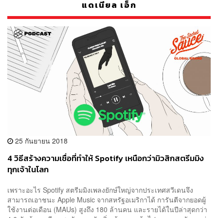
แดเนียล เอ็ก
25 กันยายน 2018
4 วิธีสร้างความเชื่อที่ทำให้ Spotify เหนือกว่ามิวสิกสตรีมมิง
ทุกเจ้าในโลก
เพราะอะไร Spotify สตรีมมิงเพลงยักษ์ใหญ่จากประเทศสวีเดนจึง
สามารถเอาชนะ Apple Music จากสหรัฐอเมริกาได้ การันตีจากยอดผู้
ใช้งานต่อเดือน (MAUs) สูงถึง 180 ล้านคน และรายได้ในปีล่าสุดกว่า