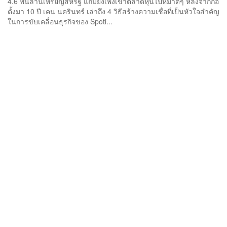
4.6 พันล้านเหรียญสหรัฐ แถมยังเพิ่งเข้าตลาดหุ้นไปหมาดๆ หลังจากก่อ
ตั้งมา 10 ปี เคน นครินทร์ เล่าถึง 4 วิธีสร้างความเชื่อที่เป็นหัวใจสำคัญ
ในการขับเคลื่อนธุรกิจของ Spoti...