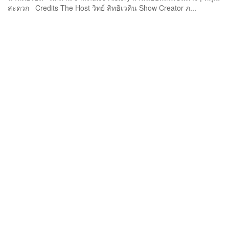
สะดวก Credits The Host วิทย์ สิทธิเวคิน Show Creator ภ...