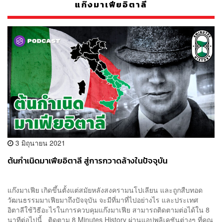
แก๊งมาเฟียอิตาลี
3 มิถุนายน 2021
ต้นกำเนิดมาเฟียอิตาลี สู่การกวาดล้างในปัจจุบัน
แก๊งมาเฟีย เกิดขึ้นตั้งแต่สมัยหลังสงครามนโปเลียน และถูกสืบทอด
วัฒนธรรมมาเฟียมาถึงปัจจุบัน จะมีที่มาที่ไปอย่างไร และประเทศ
อิตาลีใช้วิธีอะไรในการควบคุมแก๊งมาเฟีย สามารถติดตามต่อได้ใน 8
นาทีต่อไปนี้ ติดตาม 8 Minutes History ผ่านแอปพลิเคชันต่างๆ ที่คุณ