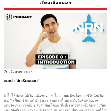
เรียนเมืองนอก
6 สิงหาคม 2017
แนะนำ ‘นักเรียนนอก’
ถ้าไม่ได้คิดจะไปเรียนเมืองนอก ทำไมเราต้องฟังเรื่องราวชีวิตนักเรียน
นอก? เฟี้ยต-ธัชนนท์ ยืนยันว่า รายการนี้เหมาะกับวัยค้นหาอย่าง
แท้จริง เพราะพูดถึง 2 สิ่งสำคัญ ได้แก่ ‘สิ่งที่เราต้องทำ’-ซึ่งคือการเรียน
และ ‘สิ่งที่เราอยากทำ’-นั่นคือการเดินทางท่องเที่ยว และสองอย่างนี้ก็ถูก