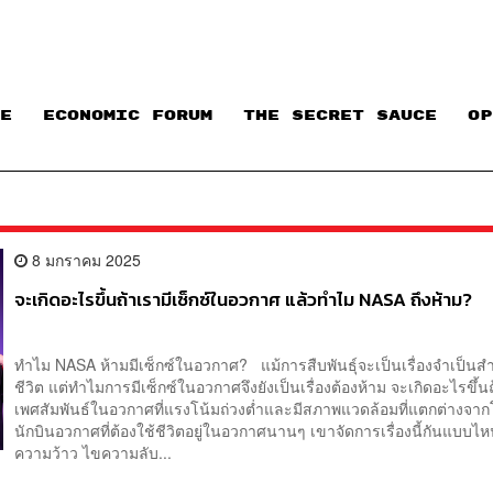
E
ECONOMIC FORUM
THE SECRET SAUCE​
OP
8 มกราคม 2025
จะเกิดอะไรขึ้นถ้าเรามีเซ็กซ์ในอวกาศ แล้วทำไม NASA ถึงห้าม?
ทำไม NASA ห้ามมีเซ็กซ์ในอวกาศ? แม้การสืบพันธุ์จะเป็นเรื่องจำเป็นสำห
ชีวิต แต่ทำไมการมีเซ็กซ์ในอวกาศจึงยังเป็นเรื่องต้องห้าม จะเกิดอะไรขึ้นถ
เพศสัมพันธ์ในอวกาศที่แรงโน้มถ่วงต่ำและมีสภาพแวดล้อมที่แตกต่างจาก
นักบินอวกาศที่ต้องใช้ชีวิตอยู่ในอวกาศนานๆ เขาจัดการเรื่องนี้กันแบบ
ความว้าว ไขความลับ...