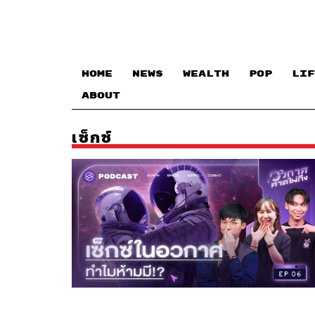
HOME
NEWS
WEALTH
POP
LIF
ABOUT
เซ็กซ์