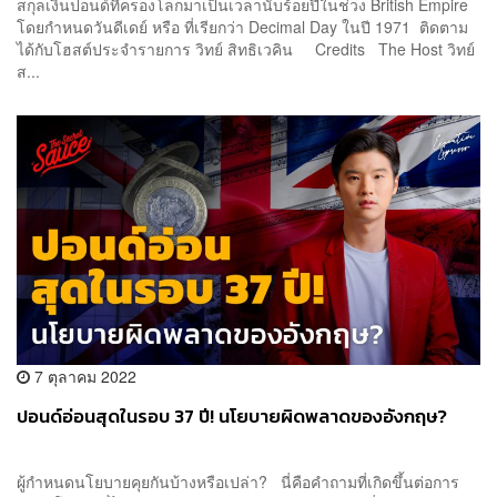
สกุลเงินปอนด์ที่ครองโลกมาเป็นเวลานับร้อยปีในช่วง British Empire
โดยกำหนดวันดีเดย์ หรือ ที่เรียกว่า Decimal Day ในปี 1971 ติดตาม
ได้กับโฮสต์ประจำรายการ วิทย์ สิทธิเวคิน Credits The Host วิทย์
ส...
7 ตุลาคม 2022
ปอนด์อ่อนสุดในรอบ 37 ปี! นโยบายผิดพลาดของอังกฤษ?
ผู้กำหนดนโยบายคุยกันบ้างหรือเปล่า? นี่คือคำถามที่เกิดขึ้นต่อการ