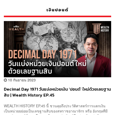
เงินปอนด์
10 กันยายน 2023
Decimal Day 1971 วันแบ่งหน่วยเงิน ‘ปอนด์’ ใหม่ด้วยเลขฐาน
สิบ | Wealth History EP.45
WEALTH HISTORY EP.45 นี้ ชวนคุยถึงประวัติศาสตร์การแตกเงิน
เป็นหน่วยยย่อยเป็นเลขฐานสิบของสหราชอาณาจักร หรือ อังกฤษที่มี