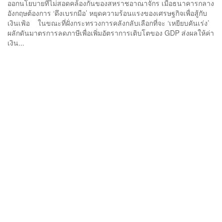
ออกนโยบายที่ไม่สอดคล้องกันของสหราชอาณาจักร เมื่อธนาคารกลาง
อังกฤษต้องการ ‘ดึงเบรกมือ’ หยุดความร้อนแรงของเศรษฐกิจเพื่อสู้กับ
เงินเฟ้อ ในขณะที่ฝั่งกระทรวงการคลังกลับเลือกที่จะ ‘เหยียบคันเร่ง’
ผลักดันมาตรการลดภาษีเพื่อเพิ่มอัตราการเติบโตของ GDP ส่งผลให้ค่า
เงิน...