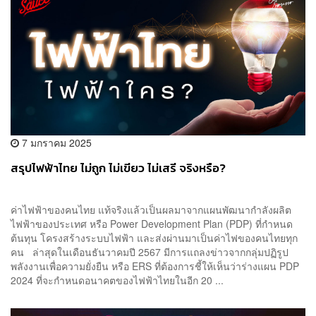
7 มกราคม 2025
สรุปไฟฟ้าไทย ไม่ถูก ไม่เขียว ไม่เสรี จริงหรือ?
ค่าไฟฟ้าของคนไทย แท้จริงแล้วเป็นผลมาจากแผนพัฒนากำลังผลิต
ไฟฟ้าของประเทศ หรือ Power Development Plan (PDP) ที่กำหนด
ต้นทุน โครงสร้างระบบไฟฟ้า และส่งผ่านมาเป็นค่าไฟของคนไทยทุก
คน ล่าสุดในเดือนธันวาคมปี 2567 มีการแถลงข่าวจากกลุ่มปฏิรูป
พลังงานเพื่อความยั่งยืน หรือ ERS ที่ต้องการชี้ให้เห็นว่าร่างแผน PDP
2024 ที่จะกำหนดอนาคตของไฟฟ้าไทยในอีก 20 ...