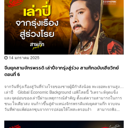
14 มกราคม 2025
จีนยุคสามจักรพรรดิ เล่าปี่จากรุ่งสู่ร่วง สามก๊กฉบับเฮียวิทย์
ตอนที่ 6
จากวันที่รุ่งเรืองสู่วันที่ร่วงโรยของชายผู้มีกำลังน้อย ทะเยอทะยานสูง…
เล่าปี่ Global Economic Background เอพิโสดนี้ วิเคราะห์จุดแข็ง
และจุดอ่อนของเล่าปี่ผ่านเหตุการณ์สำคัญ ตั้งแต่ความสามารถในการ
ชนะใจเตียวสง จนก้าวขึ้นสู่ตำแหน่งจักรพรรดิแห่งยุคสามก๊ก จวบจน
วันที่พ่ายแพ้ต่อลกซุนจากการปล่อยให้โทสะครอบงำ สามารถฟัง...