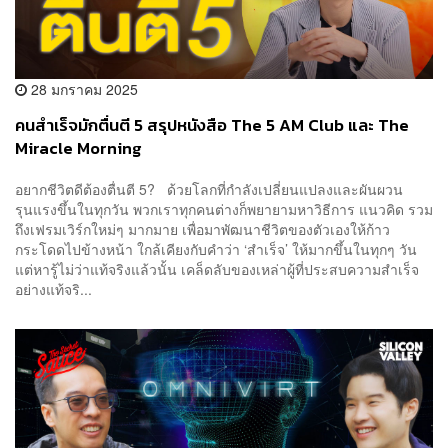
28 มกราคม 2025
คนสำเร็จมักตื่นตี 5 สรุปหนังสือ The 5 AM Club และ The
Miracle Morning
อยากชีวิตดีต้องตื่นตี 5? ด้วยโลกที่กำลังเปลี่ยนแปลงและผันผวน
รุนแรงขึ้นในทุกวัน พวกเราทุกคนต่างก็พยายามหาวิธีการ แนวคิด รวม
ถึงเฟรมเวิร์กใหม่ๆ มากมาย เพื่อมาพัฒนาชีวิตของตัวเองให้ก้าว
กระโดดไปข้างหน้า ใกล้เคียงกับคำว่า ‘สำเร็จ’ ให้มากขึ้นในทุกๆ วัน
แต่หารู้ไม่ว่าแท้จริงแล้วนั้น เคล็ดลับของเหล่าผู้ที่ประสบความสำเร็จ
อย่างแท้จริ...