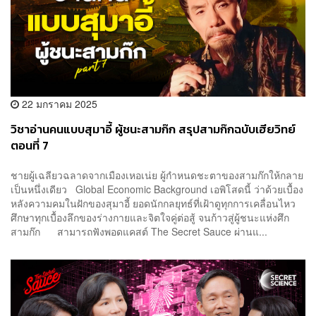
22 มกราคม 2025
วิชาอ่านคนแบบสุมาอี้ ผู้ชนะสามก๊ก สรุปสามก๊กฉบับเฮียวิทย์
ตอนที่ 7
ชายผู้เฉลียวฉลาดจากเมืองเหอเน่ย ผู้กำหนดชะตาของสามก๊กให้กลาย
เป็นหนึ่งเดียว Global Economic Background เอพิโสดนี้ ว่าด้วยเบื้อง
หลังความคมในฝักของสุมาอี้ ยอดนักกลยุทธ์ที่เฝ้าดูทุกการเคลื่อนไหว
ศึกษาทุกเบื้องลึกของร่างกายและจิตใจคู่ต่อสู้ จนก้าวสู่ผู้ชนะแห่งศึก
สามก๊ก สามารถฟังพอดแคสต์ The Secret Sauce ผ่านแ...