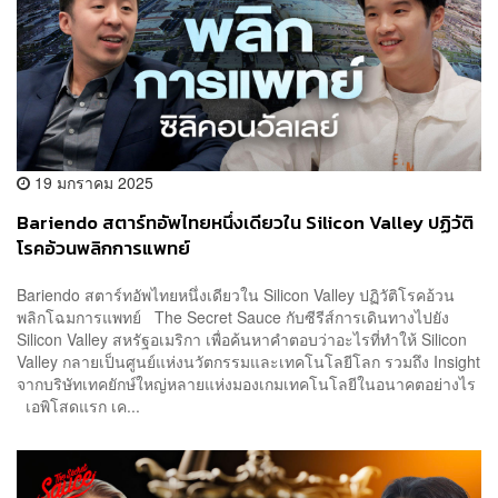
19 มกราคม 2025
Bariendo สตาร์ทอัพไทยหนึ่งเดียวใน Silicon Valley ปฏิวัติ
โรคอ้วนพลิกการแพทย์
Bariendo สตาร์ทอัพไทยหนึ่งเดียวใน Silicon Valley ปฏิวัติโรคอ้วน
พลิกโฉมการแพทย์ The Secret Sauce กับซีรีส์การเดินทางไปยัง
Silicon Valley สหรัฐอเมริกา เพื่อค้นหาคำตอบว่าอะไรที่ทำให้ Silicon
Valley กลายเป็นศูนย์แห่งนวัตกรรมและเทคโนโลยีโลก รวมถึง Insight
จากบริษัทเทคยักษ์ใหญ่หลายแห่งมองเกมเทคโนโลยีในอนาคตอย่างไร
เอพิโสดแรก เค...