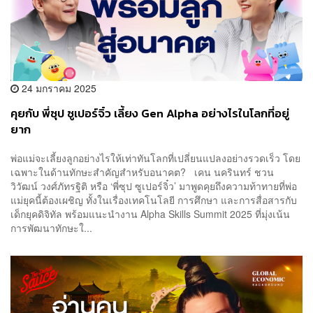
24 มกราคม 2025
คุยกับ พี่ซุป ซูเปอร์จิ๋ว เลี้ยง Gen Alpha อย่างไรในโลกที่อยู่
ยาก
พ่อแม่จะเลี้ยงลูกอย่างไรให้เท่าทันโลกที่เปลี่ยนแปลงอย่างรวดเร็ว โดย
เฉพาะในด้านทักษะสำคัญสำหรับอนาคต? เคน นครินทร์ ชวน
วิวัฒน์ วงศ์ภัทรฐิติ หรือ ‘พี่ซุป ซูเปอร์จิ๋ว’ มาพูดคุยถึงความท้าทายที่พ่อ
แม่ยุคนี้ต้องเผชิญ ทั้งในเรื่องเทคโนโลยี การศึกษา และการสื่อสารกับ
เด็กยุคดิจิทัล พร้อมแนะนำงาน Alpha Skills Summit 2025 ที่มุ่งเน้น
การพัฒนาทักษะใ...