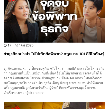
17 มกราคม 2025
ทำธุรกิจอย่างไร ไม่ให้เกิดข้อพิพาท? กฎหมาย 101 ซีอีโอต้องรู้
ธุรกิจและกฎหมายเป็นของคู่กัน จริงไหม? เคยมีคำกล่าวในโลกธุรกิจ
ว่า กฎหมายนั้นเป็นเหมือนกับสิ่งที่ฉุดรั้งไม่ให้ธุรกิจสามารถเติบโตได้
อย่างเต็มศักยภาพ ไม่ว่าจะด้วยกฎหมาย ข้อบังคับ กติกา ไปจนถึงการ
ขอใบอนุญาตในการดำเนินธุรกิจเล็กๆ น้อยๆ มากมาย จนทำให้หลาย
ครั้งกฎหมายจึงถูกนิยามว่าเป็น ‘ผู้ร้าย’ ที่คอยขัดขวางฉุดรั้งความ
สำเร็จของเหล่าผู้ประกอบกา...