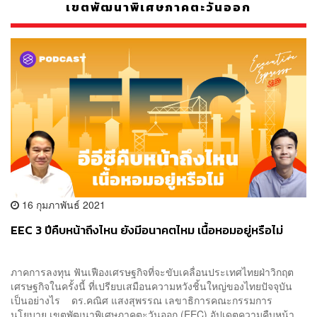
เขตพัฒนาพิเศษภาคตะวันออก
16 กุมภาพันธ์ 2021
EEC 3 ปีคืบหน้าถึงไหน ยังมีอนาคตไหม เนื้อหอมอยู่หรือไม่
ภาคการลงทุน ฟันเฟืองเศรษฐกิจที่จะขับเคลื่อนประเทศไทยฝ่าวิกฤต
เศรษฐกิจในครั้งนี้ ที่เปรียบเสมือนความหวังชิ้นใหญ่ของไทยปัจจุบัน
เป็นอย่างไร ดร.คณิศ แสงสุพรรณ เลขาธิการคณะกรรมการ
นโยบาย เขตพัฒนาพิเศษภาคตะวันออก (EEC) อัปเดตความคืบหน้า