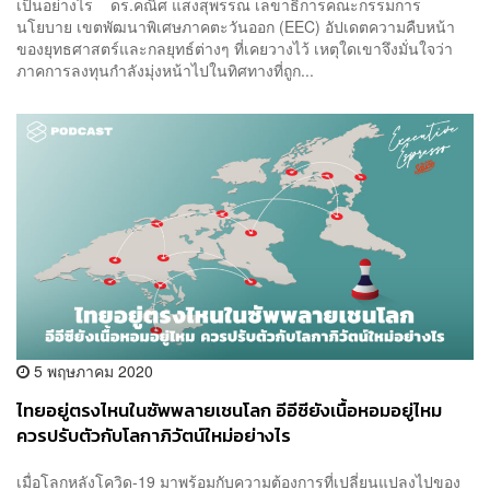
เป็นอย่างไร ดร.คณิศ แสงสุพรรณ เลขาธิการคณะกรรมการ
นโยบาย เขตพัฒนาพิเศษภาคตะวันออก (EEC) อัปเดตความคืบหน้า
ของยุทธศาสตร์และกลยุทธ์ต่างๆ ที่เคยวางไว้ เหตุใดเขาจึงมั่นใจว่า
ภาคการลงทุนกำลังมุ่งหน้าไปในทิศทางที่ถูก...
5 พฤษภาคม 2020
ไทยอยู่ตรงไหนในซัพพลายเชนโลก อีอีซียังเนื้อหอมอยู่ไหม
ควรปรับตัวกับโลกาภิวัตน์ใหม่อย่างไร
เมื่อโลกหลังโควิด-19 มาพร้อมกับความต้องการที่เปลี่ยนแปลงไปของ