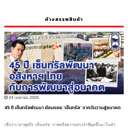
ห้างสรรพสินค้า
24 เมษายน 2026
45 ปี เซ็นทรัลพัฒนา ย้อนรอย ‘เซ็นทรัล’ จากวันวานสู่อนาคต
เชื่อว่าเวลาพูดถึง ‘เซ็นทรัล’ ภาพหรือความทรงจำที่ผุดขึ้นมาในหัว