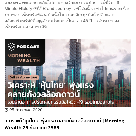
แต่ละคน คงแตกต่างกันไปตามช่วงวัยและประสบการณ์ชีวิต 8
Minute History ซีรีส์ Brand Journey เอพิโสดนี้ จะพาไปย้อนรอยเรื่อง
ราวของ ‘เซ็นทรัลพัฒนา’ หนึ่งในอาณาจักรธุรกิจค้าปลีกและ
อสังหาริมทรัพย์ที่อยู่คู่สังคมไทยมาเป็นเวลา 45 ปี เส้นทางของ
เซ็นทรัลแต่ละสาขามีที่...
25 ธันวาคม 2020
วิเคราะห์ ‘หุ้นไทย’ พุ่งแรง คลายกังวลล็อกดาวน์ | Morning
Wealth 25 ธันวาคม 2563