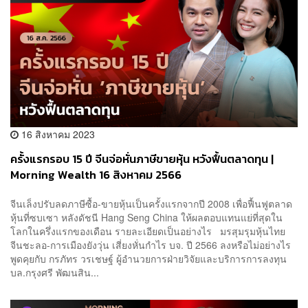
16 สิงหาคม 2023
ครั้งแรกรอบ 15 ปี จีนจ่อหั่นภาษีขายหุ้น หวังฟื้นตลาดทุน |
Morning Wealth 16 สิงหาคม 2566
จีนเล็งปรับลดภาษีซื้อ-ขายหุ้นเป็นครั้งแรกจากปี 2008 เพื่อฟื้นฟูตลาด
หุ้นที่ซบเซา หลังดัชนี Hang Seng China ให้ผลตอบแทนแย่ที่สุดใน
โลกในครึ่งแรกของเดือน รายละเอียดเป็นอย่างไร มรสุมรุมหุ้นไทย
จีนชะลอ-การเมืองยังวุ่น เสี่ยงหั่นกำไร บจ. ปี 2566 ลงหรือไม่อย่างไร
พูดคุยกับ กรภัทร วรเชษฐ์ ผู้อำนวยการฝ่ายวิจัยและบริการการลงทุน
บล.กรุงศรี พัฒนสิน...