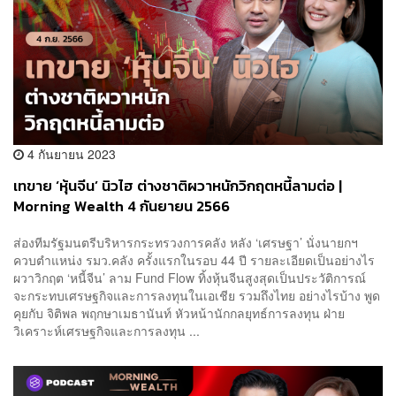
4 กันยายน 2023
เทขาย ‘หุ้นจีน’ นิวไฮ ต่างชาติผวาหนักวิกฤตหนี้ลามต่อ |
Morning Wealth 4 กันยายน 2566
ส่องทีมรัฐมนตรีบริหารกระทรวงการคลัง หลัง ‘เศรษฐา’ นั่งนายกฯ
ควบตำแหน่ง รมว.คลัง ครั้งแรกในรอบ 44 ปี รายละเอียดเป็นอย่างไร
ผวาวิกฤต ‘หนี้จีน’ ลาม Fund Flow ทิ้งหุ้นจีนสูงสุดเป็นประวัติการณ์
จะกระทบเศรษฐกิจและการลงทุนในเอเชีย รวมถึงไทย อย่างไรบ้าง พูด
คุยกับ จิติพล พฤกษาเมธานันท์ หัวหน้านักกลยุทธ์การลงทุน ฝ่าย
วิเคราะห์เศรษฐกิจและการลงทุน ...