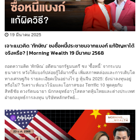
19 มีนาคม 2025
เจาะแนวคิด ‘ทักษิณ’ ชงซื้อหนี้ประชาชนจากแบงก์ แก้ปัญหาได้
จริงหรือ? | Morning Wealth 19 มีนาคม 2568
ถอดความคิด ‘ทักษิณ’ อดีตนายกรัฐมนตรี ชง ‘ซื้อหนี้’ จากระบบ
ธนาคาร หวังให้แบงก์ปล่อยกู้ได้มากขึ้น เพิ่มสภาพคล่องและการเติบโต
ทางเศรษฐกิจ รายละเอียดเป็นอย่างไร g หุ้นจีน 2025: ยังน่าลงทุนอยู่
หรือไม่? วิเคราะห์แนวโน้มและโอกาสของ Terrific 10 พูดคุยกับ
สิทธิชัย ดวงรัตนฉายา นักกลยุทธ์อาวุโสตลาดหุ้นไทยและต่างประเทศ
ฝ่ายกลยุทธ์การลงทุน บริษัทหลักทรัพย์...