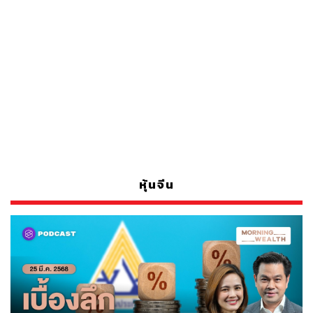
หุ้นจีน