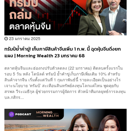
23 มกราคม 2025
ทรัมป์ย้ำคำขู่! เก็บภาษีสินค้าจีนเพิ่ม 1 ก.พ. นี้ ฉุดหุ้นจีนดิ่งยก
แผง | Morning Wealth 23 มกราคม 68
ตลาดหุ้นจีนและฮ่องกงปรับตัวลดลง (22 มกราคม) ติดลบครั้งแรกใน
รอบ 5 วัน หลัง โดนัลด์ ทรัมป์ ย้ำคำขู่เก็บภาษีเพิ่มเติม 10% สำหรับ
สินค้าจากจีน เริ่มตั้งแต่วันที่ 1 กุมภาพันธ์นี้ รายละเอียดเป็นอย่างไร
เจาะนโยบาย ‘ทรัมป์’ สะเทือนสินทรัพย์ลงทุนโลกแค่ไหน พูดคุยกับ
สรพล วีระเมธีกุล ผู้ช่วยกรรมการผู้จัดการ หัวหน้าทีมกลยุทธ์การลงทุน
บล.กสิกร...