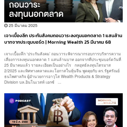
25 มีนาคม 2025
เจาะเบื้องลึก ประกันสังคมถอนวาระลงทุนนอกตลาด 1 แสนล้าน
บาทจากประชุมบอร์ด | Morning Wealth 25 มีนาคม 68
เจาะเบื้องลึก ‘ประกันสังคม’ ถอนวาระพิจารณากรอบการบริหารความ
เสี่ยงการลงทุนนอกตลาด 1 แสนล้านบาท ออกจากที่ประชุมบอร์ดวันที่
25 มีนาคมแล้ว รายละเอียดเป็นอย่างไร กลยุทธ์ลงทุนไตรมาส
2/2025 และทิศทางตลาดและโอกาสในหุ้นจีน พูดคุยกับ ดร.รัฐศรัณย์
ธนไพศาลกิจ ผู้อำนวยการอาวุโส Wealth Products & Strategy
Division บล.อินโนเวสท์ เอกซ์ ...