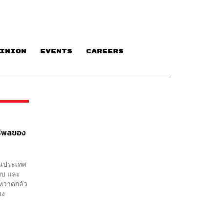
INION
EVENTS
CAREERS
ทธิพลของ
ดในประเทศ
แบบ และ
่หวาดกลัว
อง