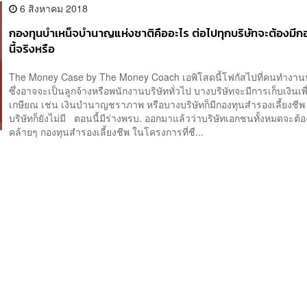
6 สิงหาคม 2018
กองทุนบำเหน็จบำนาญแห่งชาติคืออะไร ต่อไปทุกบริษัทจะต้องมีก
นี้จริงหรือ
The Money Case by The Money Coach เอพิโสดนี้โฟกัสไปที่คนทำงา
ซึ่งอาจจะเป็นลูกจ้างหรือพนักงานบริษัททั่วไป บางบริษัทจะมีการเก็บเงินเพ
เกษียณ เช่น เงินบำนาญชราภาพ หรือบางบริษัทก็มีกองทุนสำรองเลี้ยงชีพ
บริษัทก็ยังไม่มี ตอนนี้มีร่างพรบ. ออกมาแล้วว่าบริษัทเอกชนทั้งหมดจะต้องมี
คล้ายๆ กองทุนสำรองเลี้ยงชีพ ในโครงการที่ชื...